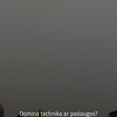
Domina technika ar paslaugos?