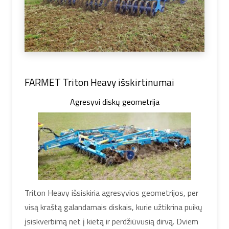
FARMET Triton Heavy išskirtinumai
Agresyvi diskų geometrija
Triton Heavy išsiskiria agresyvios geometrijos, per
visą kraštą galandamais diskais, kurie užtikrina puikų
įsiskverbimą net į kietą ir perdžiūvusią dirvą. Dviem