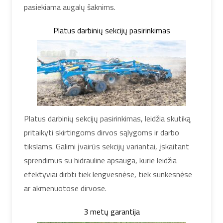
pasiekiama augalų šaknims.
Platus darbinių sekcijų pasirinkimas
Platus darbinių sekcijų pasirinkimas, leidžia skutiką
pritaikyti skirtingoms dirvos sąlygoms ir darbo
tikslams. Galimi įvairūs sekcijų variantai, įskaitant
sprendimus su hidrauline apsauga, kurie leidžia
efektyviai dirbti tiek lengvesnėse, tiek sunkesnėse
ar akmenuotose dirvose.
3 metų garantija