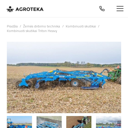
Pradžia
/
Žemės dirbimo technika
/
Kombinuoti skutikai
/
Kombinuoti skutikai Triton Heavy