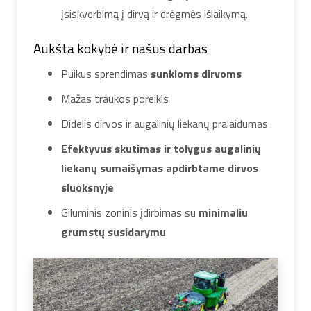
įsiskverbimą į dirvą ir drėgmės išlaikymą.
Aukšta kokybė ir našus darbas
Puikus sprendimas
sunkioms dirvoms
Mažas traukos poreikis
Didelis dirvos ir augalinių liekanų pralaidumas
Efektyvus skutimas ir tolygus augalinių
liekanų sumaišymas apdirbtame dirvos
sluoksnyje
Giluminis zoninis įdirbimas su
minimaliu
grumstų susidarymu