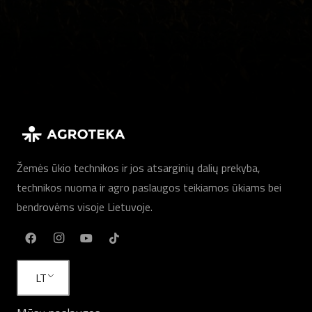
Žemės ūkio technikos ir jos atsarginių dalių prekyba,
technikos nuoma ir agro paslaugos teikiamos ūkiams bei
bendrovėms visoje Lietuvoje.
LT