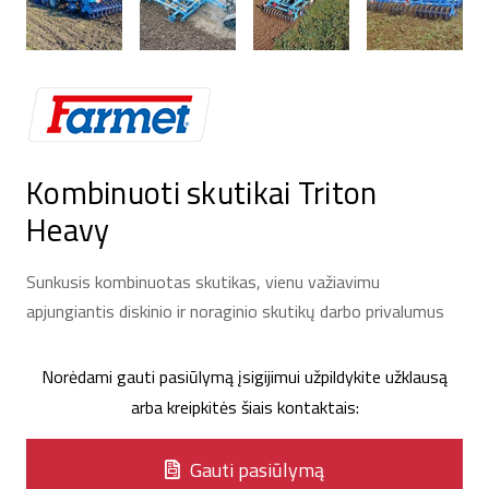
Kombinuoti skutikai Triton
Heavy
Sunkusis kombinuotas skutikas, vienu važiavimu
apjungiantis diskinio ir noraginio skutikų darbo privalumus
Norėdami gauti pasiūlymą įsigijimui užpildykite užklausą
arba kreipkitės šiais kontaktais:
Gauti pasiūlymą