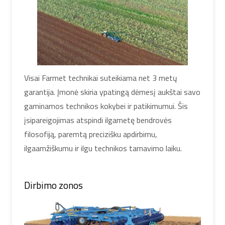
Visai Farmet technikai suteikiama net 3 metų
garantija. Įmonė skiria ypatingą dėmesį aukštai savo
gaminamos technikos kokybei ir patikimumui. Šis
įsipareigojimas atspindi ilgametę bendrovės
filosofiją, paremtą precizišku apdirbimu,
ilgaamžiškumu ir ilgu technikos tarnavimo laiku.
Dirbimo zonos