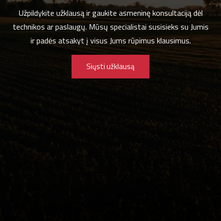
Užpildykite užklausą ir gaukite asmeninę konsultaciją dėl
technikos ar paslaugų. Mūsų specialistai susisieks su Jumis
ir padės atsakyt į visus Jums rūpimus klausimus.
Siųsti užklausą