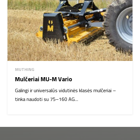
MUTHING
Mulčeriai MU-M Vario
Galingi ir universalūs vidutinės klasės mulčeriai –
tinka naudoti su 75–160 AG…