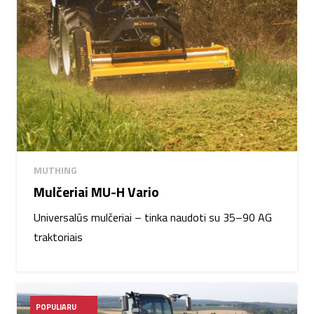
MUTHING
Mulčeriai MU-H Vario
Universalūs mulčeriai – tinka naudoti su 35–90 AG
traktoriais
POPULIARU