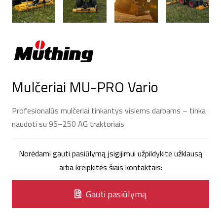
Mulčeriai MU-PRO Vario
Profesionalūs mulčeriai tinkantys visiems darbams – tinka
naudoti su 95–250 AG traktoriais
Norėdami gauti pasiūlymą įsigijimui užpildykite užklausą
arba kreipkitės šiais kontaktais:
Gauti pasiūlymą