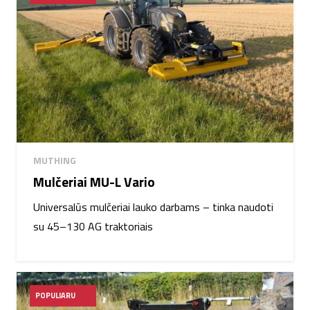
MUTHING
Mulčeriai MU-L Vario
Universalūs mulčeriai lauko darbams – tinka naudoti
su 45–130 AG traktoriais
POPULIARU