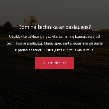
Domina technika ar paslaugos?
Užpildykite užklausą ir gaukite asmeninę konsultaciją dėl
technikos ar paslaugų. Mūsų specialistai susisieks su Jumis
ir padės atsakyt į visus Jums rūpimus klausimus.
Siųsti užklausą