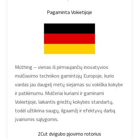
Pagaminta Vokietijoje
Müthing – vienas iš pirmaujančių inovatyvios
mulčiavimo technikos gamintojų Europoje, kurio
vardas jau daugelį metų siejamas su vokiška kokybe
ir patikimumu. Mulčeriai kuriami ir gaminami
Vokietijoje, laikantis griežtų kokybės standartų,
todėl užtikrina saugų, ilgaamžį ir efektyvų darbą
įvairiomis sąlygomis.
2Cut dvigubo pjovimo rotorius