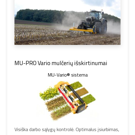
MU-PRO Vario mulčerių išskirtinumai
MU-Vario® sistema
Visiška darbo sąlygų kontrolė. Optimalus įsiurbimas,