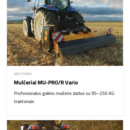
MUTHING
Mulčeriai MU-PRO/R Vario
Profesionalus galinis mulčeris darbui su 95–250 AG
traktoriais