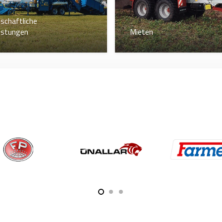
schaftliche
istungen
Mieten