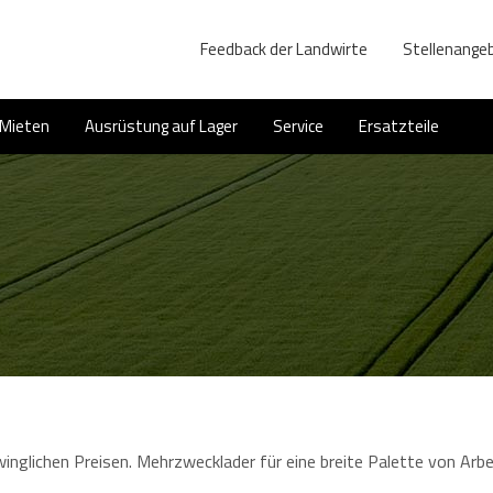
Feedback der Landwirte
Stellenange
Mieten
Ausrüstung auf Lager
Service
Ersatzteile
nglichen Preisen. Mehrzwecklader für eine breite Palette von Arbei