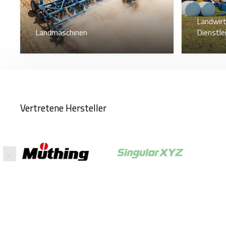
Landwirt
Landmaschinen
Dienstle
Vertretene Hersteller