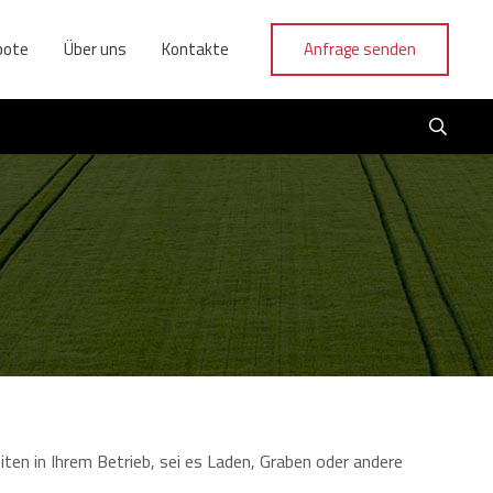
bote
Über uns
Kontakte
Anfrage senden
ten in Ihrem Betrieb, sei es Laden, Graben oder andere