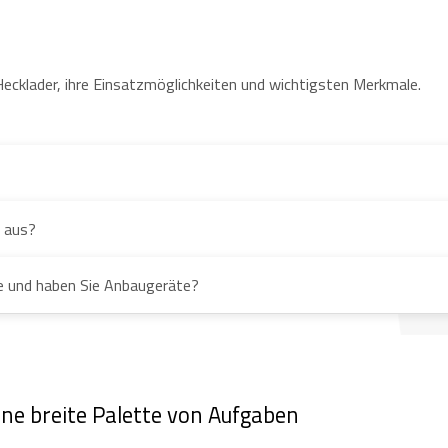
ecklader, ihre Einsatzmöglichkeiten und wichtigsten Merkmale.
t aus?
le und haben Sie Anbaugeräte?
ine breite Palette von Aufgaben