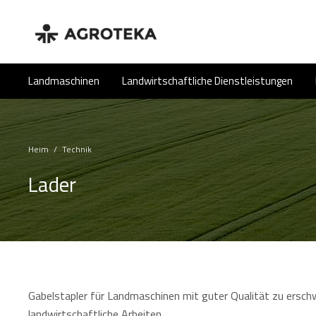
Landmaschinen
Landwirtschaftliche Dienstleistungen
Heim
/
Technik
Lader
Gabelstapler für Landmaschinen mit guter Qualität zu erschwi
landwirtschaftliche Arbeiten.