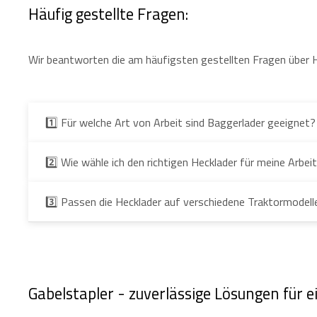
Häufig gestellte Fragen:
Wir beantworten die am häufigsten gestellten Fragen über H
1️⃣ Für welche Art von Arbeit sind Baggerlader geeignet?
2️⃣ Wie wähle ich den richtigen Hecklader für meine Arbei
3️⃣ Passen die Hecklader auf verschiedene Traktormodel
Gabelstapler - zuverlässige Lösungen für e