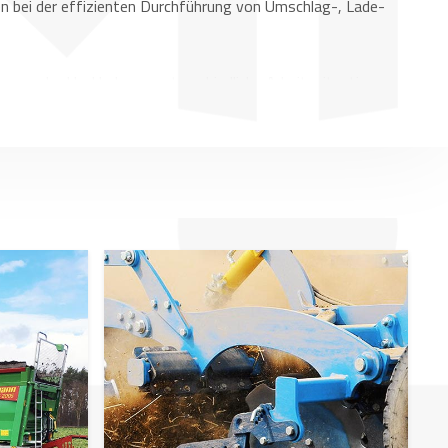
en bei der effizienten Durchführung von Umschlag-, Lade-
sung der Hecklader an unterschiedliche Arbeitssituationen.
Anbaugeräte es Ihnen ermöglichen, viele verschiedene