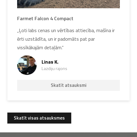
Farmet Falcon 4 Compact
„Ļoti labs cenas un vērtības attiecība, mašīna ir
ērti uzstādīta, un ir padomāts pat par
vissīkākajām detaļām.“
Linas K.
Lazdiju rajons
Skatīt atsauksmi
Skatīt visas atsauksmes