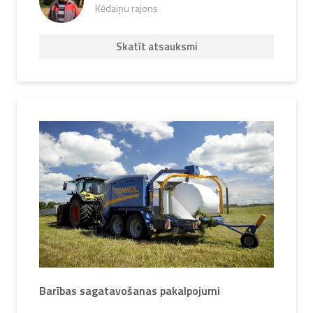
Kēdaiņu rajons
Skatīt atsauksmi
Barības sagatavošanas pakalpojumi