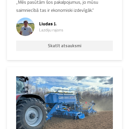
„Mēs pasūtām šos pakalpojumus, jo mūsu
saimniecībā tas ir ekonomiski izdevīgāk.“
Liudas J.
Lazdiju rajons
Skatīt atsauksmi