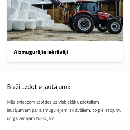
Aizmugurējie iekrāvēji
Bieži uzdotie jautājumi:
Mēs sniedzam atbildes uz visbiežāk uzdotajiem
jautājumiem par aizmugurējiem iekrāvējiem, to pielietojumu
un galvenajām funkcijām.