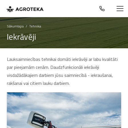
Sākumlapa
/
Tehnika
Iekrāvēji
Lauksaimniecības tehnikai domāti iekrāvēji ar labu kvalitāti
par pieejamām cenām. Daudzfunkcionāli iekrāvēji
visdažādākajiem darbiem jūsu saimniecībā - iekraušanai,
rakšanai vai citiem lauku darbiem.