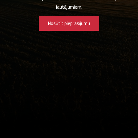
jautājumiem.
Nosūtīt pieprasījumu