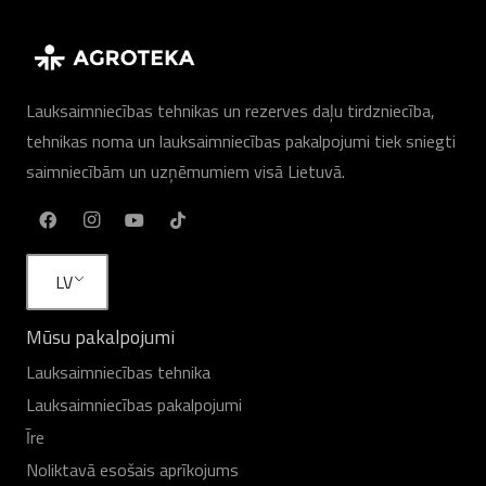
Lauksaimniecības tehnikas un rezerves daļu tirdzniecība,
tehnikas noma un lauksaimniecības pakalpojumi tiek sniegti
saimniecībām un uzņēmumiem visā Lietuvā.
LV
Mūsu pakalpojumi
Lauksaimniecības tehnika
Lauksaimniecības pakalpojumi
Īre
Noliktavā esošais aprīkojums