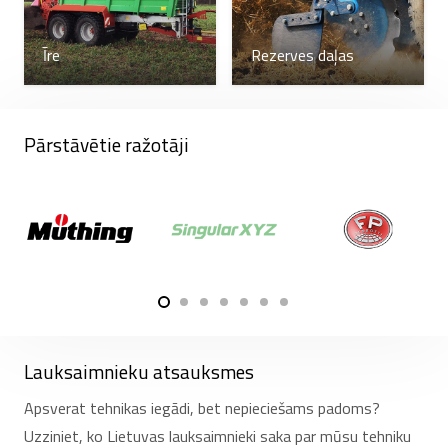
Īre
Rezerves daļas
Pārstāvētie ražotāji
Lauksaimnieku atsauksmes
Apsverat tehnikas iegādi, bet nepieciešams padoms?
Uzziniet, ko Lietuvas lauksaimnieki saka par mūsu tehniku