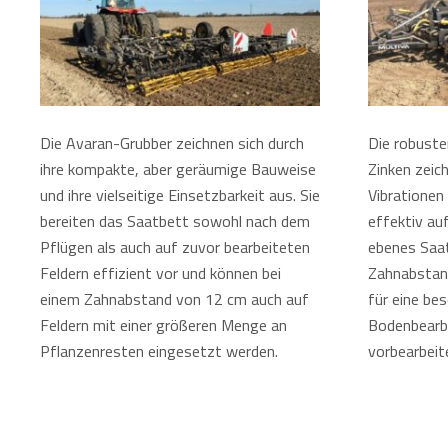
Die Avaran-Grubber zeichnen sich durch
Die robust
ihre kompakte, aber geräumige Bauweise
Zinken zeic
und ihre vielseitige Einsetzbarkeit aus. Sie
Vibrationen
bereiten das Saatbett sowohl nach dem
effektiv auf
Pflügen als auch auf zuvor bearbeiteten
ebenes Saat
Feldern effizient vor und können bei
Zahnabstan
einem Zahnabstand von 12 cm auch auf
für eine be
Feldern mit einer größeren Menge an
Bodenbearb
Pflanzenresten eingesetzt werden.
vorbearbeit