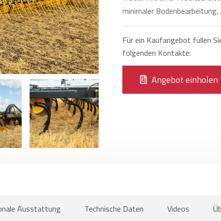
minimaler Bodenbearbeitung, 
Für ein Kaufangebot füllen Si
folgenden Kontakte:
Angebot einholen
onale Ausstattung
Technische Daten
Videos
Üb