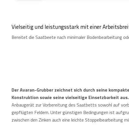
Vielseitig und leistungsstark mit einer Arbeitsbr
Bereitet die Saatbeete nach minimaler Bodenbearbeitung oder
Der Avaran-Grubber zeichnet sich durch seine kompakt
Konstruktion sowie seine vielseitige Einsetzbarkeit aus.
Anbaugerät zur Vorbereitung des Saatbetts sowohl auf vorb
gepflügten Feldern. Unter günstigen Bedingungen ist aufgr
zwischen den Zinken auch eine leichte Stoppelbearbeitung mö