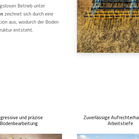
gslosen Betrieb unter
en
zeichnet sich durch eine
ation aus, wodurch der Boden
ruktur entsteht.
gressive und präzise
Zuverlässige Aufrechterha
Bodenbearbeitung
Arbeitstiefe