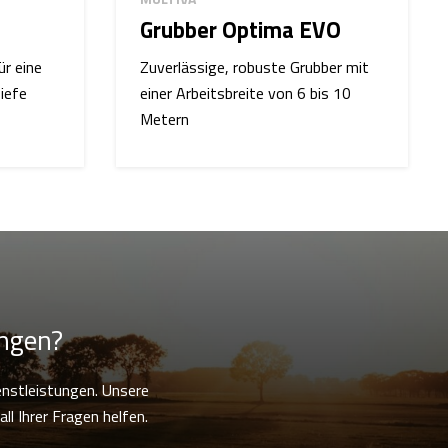
Grubber Optima EVO
ür eine
Zuverlässige, robuste Grubber mit
iefe
einer Arbeitsbreite von 6 bis 10
Metern
ungen?
enstleistungen. Unsere
ll Ihrer Fragen helfen.