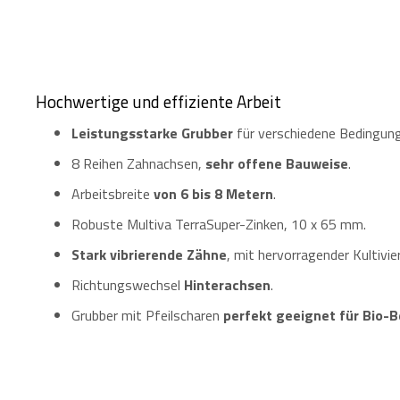
Hochwertige und effiziente Arbeit
Leistungsstarke Grubber
für verschiedene Bedingun
8 Reihen Zahnachsen,
sehr offene Bauweise
.
Arbeitsbreite
von 6 bis 8 Metern
.
Robuste Multiva TerraSuper-Zinken, 10 x 65 mm.
Stark vibrierende Zähne
, mit hervorragender Kultivi
Richtungswechsel
Hinterachsen
.
Grubber mit Pfeilscharen
perfekt geeignet für Bio-B