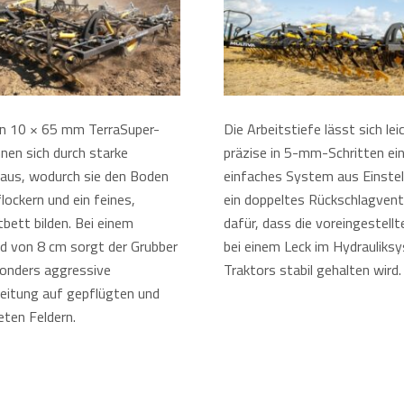
en 10 × 65 mm TerraSuper-
Die Arbeitstiefe lässt sich lei
hnen sich durch starke
präzise in 5-mm-Schritten eins
 aus, wodurch sie den Boden
einfaches System aus Einstel
lockern und ein feines,
ein doppeltes Rückschlagvent
bett bilden. Bei einem
dafür, dass die voreingestellt
d von 8 cm sorgt der Grubber
bei einem Leck im Hydrauliks
sonders aggressive
Traktors stabil gehalten wird.
eitung auf gepflügten und
eten Feldern.