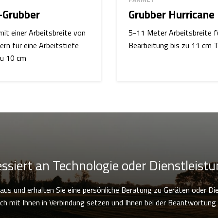
-Grubber
Grubber Hurricane
mit einer Arbeitsbreite von
5-11 Meter Arbeitsbreite f
rn für eine Arbeitstiefe
Bearbeitung bis zu 11 cm T
zu 10 cm
essiert an Technologie oder Dienstleist
e aus und erhalten Sie eine persönliche Beratung zu Geräten oder Di
ch mit Ihnen in Verbindung setzen und Ihnen bei der Beantwortung a