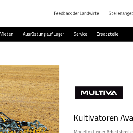
Feedback der Landwirte
Stellenange
Mieten
Ausrüstung auf Lager
Service
Ersatzteile
Kultivatoren Av
Modell mit einer Arbeitsbreit