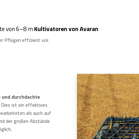
eite von 6–8 m
Kultivatoren von Avaran
 Pflügen effizient vor.
e und durchdachte
Dies ist ein effektives
earbeiteten als auch auf
und der großen Abstände
glich.