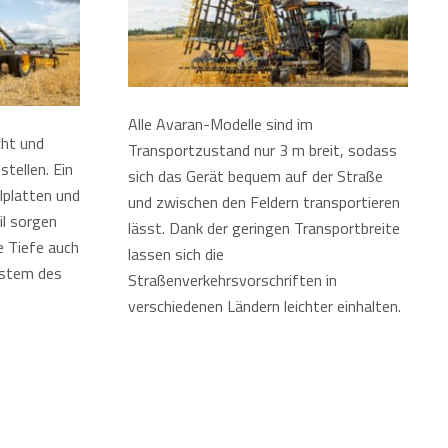
Alle Avaran-Modelle sind im
cht und
Transportzustand nur 3 m breit, sodass
tellen. Ein
sich das Gerät bequem auf der Straße
lplatten und
und zwischen den Feldern transportieren
il sorgen
lässt. Dank der geringen Transportbreite
e Tiefe auch
lassen sich die
ystem des
Straßenverkehrsvorschriften in
verschiedenen Ländern leichter einhalten.