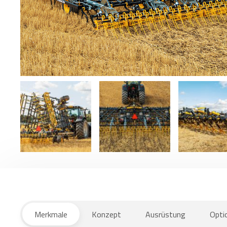
Merkmale
Konzept
Ausrüstung
Opti