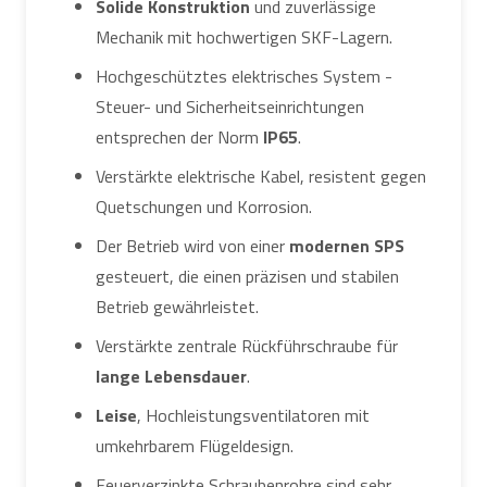
Solide Konstruktion
und zuverlässige
Mechanik mit hochwertigen SKF-Lagern.
Hochgeschütztes elektrisches System -
Steuer- und Sicherheitseinrichtungen
entsprechen der Norm
IP65
.
Verstärkte elektrische Kabel, resistent gegen
Quetschungen und Korrosion.
Der Betrieb wird von einer
modernen SPS
gesteuert, die einen präzisen und stabilen
Betrieb gewährleistet.
Verstärkte zentrale Rückführschraube für
lange Lebensdauer
.
Leise
, Hochleistungsventilatoren mit
umkehrbarem Flügeldesign.
Feuerverzinkte Schraubenrohre sind sehr