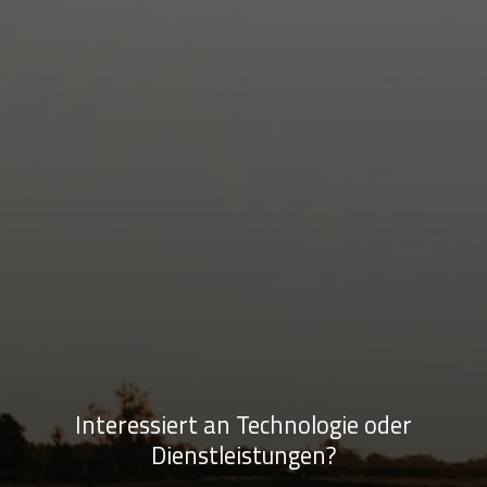
Interessiert an Technologie oder
Dienstleistungen?