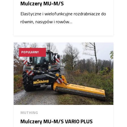
Mulczery MU-M/S
Elastyczne i wielofunkcyjne rozdrabniacze do
równin, nasypów i rowów…
POPULARNY
MUTHING
Mulczery MU-M/S VARIO PLUS