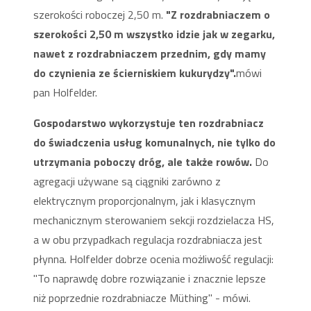
szerokości roboczej 2,50 m.
"Z rozdrabniaczem o
szerokości 2,50 m wszystko idzie jak w zegarku,
nawet z rozdrabniaczem przednim, gdy mamy
do czynienia ze ścierniskiem kukurydzy".
mówi
pan Holfelder.
Gospodarstwo wykorzystuje ten rozdrabniacz
do świadczenia usług komunalnych, nie tylko do
utrzymania poboczy dróg, ale także rowów.
Do
agregacji używane są ciągniki zarówno z
elektrycznym proporcjonalnym, jak i klasycznym
mechanicznym sterowaniem sekcji rozdzielacza HS,
a w obu przypadkach regulacja rozdrabniacza jest
płynna. Holfelder dobrze ocenia możliwość regulacji:
"To naprawdę dobre rozwiązanie i znacznie lepsze
niż poprzednie rozdrabniacze Müthing" - mówi.