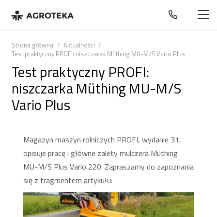
Strona główna
/
Aktualności
/
Test praktyczny PROFI: niszczarka Müthing MU-M/S Vario Plus
Test praktyczny PROFI:
niszczarka Müthing MU-M/S
Vario Plus
Magazyn maszyn rolniczych PROFI, wydanie 31,
opisuje pracę i główne zalety mulczera Müthing
MU-M/S Plus Vario 220. Zapraszamy do zapoznania
się z fragmentem artykułu: