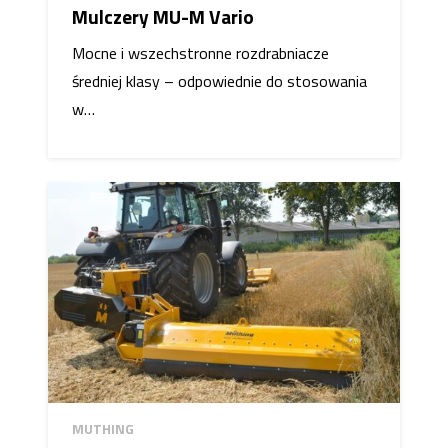
Mulczery MU-M Vario
Mocne i wszechstronne rozdrabniacze
średniej klasy – odpowiednie do stosowania
w…
MUTHING