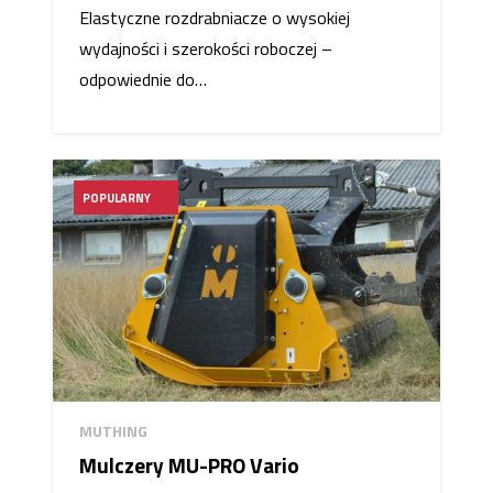
Elastyczne rozdrabniacze o wysokiej
wydajności i szerokości roboczej –
odpowiednie do…
POPULARNY
MUTHING
Mulczery MU-PRO Vario