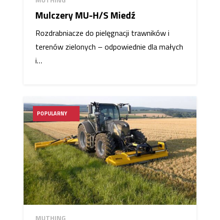
Mulczery MU-H/S Miedź
Rozdrabniacze do pielęgnacji trawników i
terenów zielonych – odpowiednie dla małych
i…
POPULARNY
MUTHING