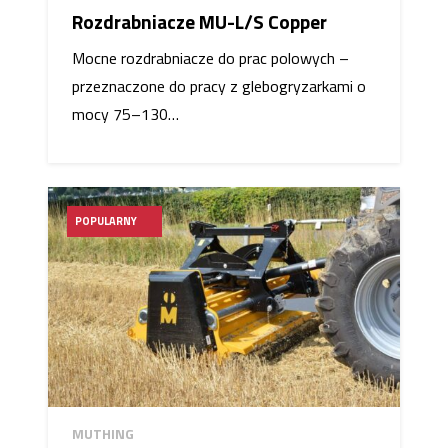
Rozdrabniacze MU-L/S Copper
Mocne rozdrabniacze do prac polowych –
przeznaczone do pracy z glebogryzarkami o
mocy 75–130…
POPULARNY
MUTHING