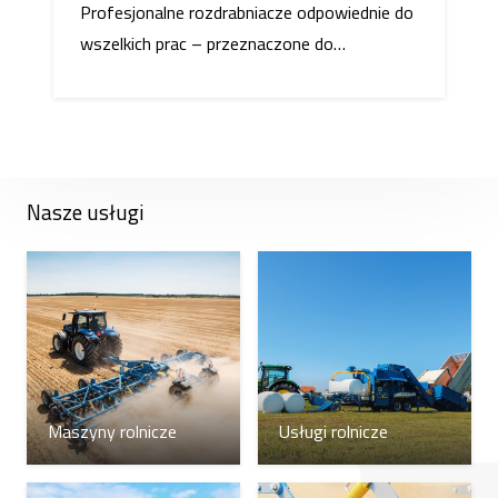
Profesjonalne rozdrabniacze odpowiednie do
wszelkich prac – przeznaczone do…
Nasze usługi
Maszyny rolnicze
Usługi rolnicze