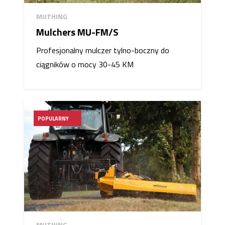
MUTHING
Mulchers MU-FM/S
Profesjonalny mulczer tylno-boczny do
ciągników o mocy 30-45 KM
POPULARNY
MUTHING