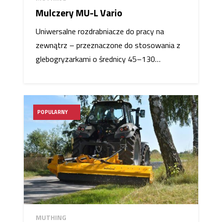
Mulczery MU-L Vario
Uniwersalne rozdrabniacze do pracy na
zewnątrz – przeznaczone do stosowania z
glebogryzarkami o średnicy 45–130…
POPULARNY
MUTHING