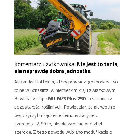
Komentarz użytkownika:
Nie jest to tania,
ale naprawdę dobra jednostka
Alexander Hollfelder, który prowadzi gospodarstwo
rolne w Scheslitz, w niemieckim kraju związkowym
Bawaria, zakupił
MU-M/S Plus 250
rozdrabniacz
pozostałości roślinnych. Powiedział, że pierwotnie
wypożyczył urządzenie demonstracyjne o
szerokości 2,80 m, ale okazało się ono zbyt
szerokie. Z tego powodu wybrano modyfikację o