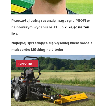
Przeczytaj pełną recenzję magazynu PROFI w
najnowszym wydaniu nr 31 lub
klikając na ten
link.
Najlepiej sprzedające się wysokiej klasy modele
mulczerów Müthing na Litwie:
POPULARNY