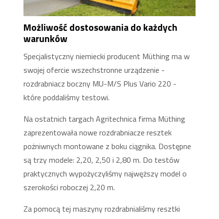
Możliwość dostosowania do każdych
warunków
Specjalistyczny niemiecki producent Müthing ma w
swojej ofercie wszechstronne urządzenie -
rozdrabniacz boczny MU-M/S Plus Vario 220 -
które poddaliśmy testowi.
Na ostatnich targach Agritechnica firma Müthing
zaprezentowała nowe rozdrabniacze resztek
pożniwnych montowane z boku ciągnika. Dostępne
są trzy modele: 2,20, 2,50 i 2,80 m. Do testów
praktycznych wypożyczyliśmy najwęższy model o
szerokości roboczej 2,20 m.
Za pomocą tej maszyny rozdrabnialiśmy resztki