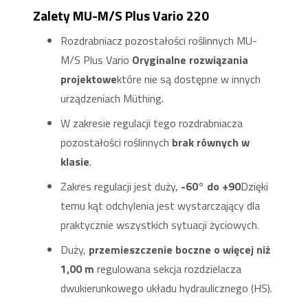
Zalety MU-M/S Plus Vario 220
Rozdrabniacz pozostałości roślinnych MU-
M/S Plus Vario
Oryginalne rozwiązania
projektowe
które nie są dostępne w innych
urządzeniach Müthing.
W zakresie regulacji tego rozdrabniacza
pozostałości roślinnych
brak równych w
klasie
.
Zakres regulacji jest duży,
-60° do +90
Dzięki
temu kąt odchylenia jest wystarczający dla
praktycznie wszystkich sytuacji życiowych.
Duży,
przemieszczenie boczne o więcej niż
1,00 m
regulowana sekcja rozdzielacza
dwukierunkowego układu hydraulicznego (HS).