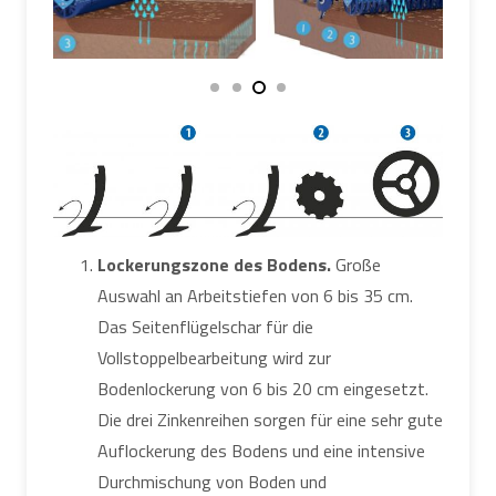
Lockerungszone des Bodens.
Große
Auswahl an Arbeitstiefen von 6 bis 35 cm.
Das Seitenflügelschar für die
Vollstoppelbearbeitung wird zur
Bodenlockerung von 6 bis 20 cm eingesetzt.
Die drei Zinkenreihen sorgen für eine sehr gute
Auflockerung des Bodens und eine intensive
Durchmischung von Boden und