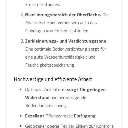
Ernterückständen.
Nivellierungsbereich der Oberfläche.
Die
Nivellierscheiben verbessern auch das
Einbringen von Ernterückständen.
Zerkleinerungs- und Verdichtungszone.
Eine optimale Bodenverdichtung sorgt für
eine gute Wasserdurchlässigkeit und
Feuchtigkeitsspeicherung.
Hochwertige und effiziente Arbeit
Optimale Zinkenform
sorgt für geringen
Widerstand
und hervorragende
Bodendurchmischung.
Exzellent
Pflanzenreste
Einfügung
.
Gebogener oberer Teil der Zinken zur Kontrolle