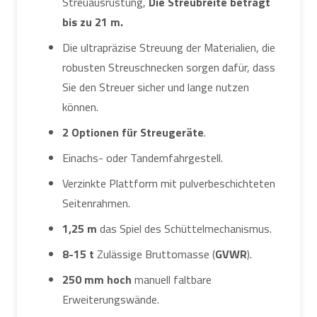
Streuausrüstung,
Die Streubreite beträgt
bis zu 21 m.
Die ultrapräzise Streuung der Materialien, die
robusten Streuschnecken sorgen dafür, dass
Sie den Streuer sicher und lange nutzen
können.
2 Optionen für Streugeräte
.
Einachs- oder Tandemfahrgestell.
Verzinkte Plattform mit pulverbeschichteten
Seitenrahmen.
1,25 m
das Spiel des Schüttelmechanismus.
8-15 t
Zulässige Bruttomasse (
GVWR
).
250 mm hoch
manuell faltbare
Erweiterungswände.