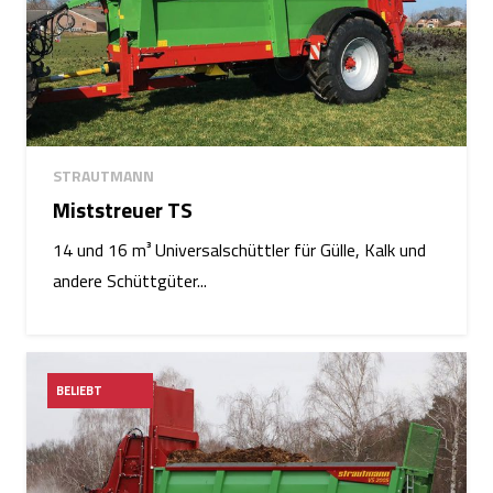
STRAUTMANN
Miststreuer TS
14 und 16 m³ Universalschüttler für Gülle, Kalk und
andere Schüttgüter...
BELIEBT