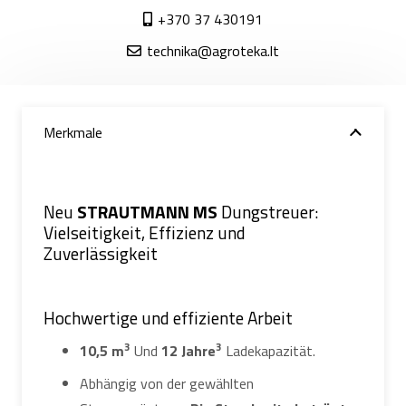
+370 37 430191
technika@agroteka.lt
Merkmale
Neu
STRAUTMANN MS
Dungstreuer:
Vielseitigkeit, Effizienz und
Zuverlässigkeit
Hochwertige und effiziente Arbeit
3
3
10,5 m
Und
12 Jahre
Ladekapazität.
Abhängig von der gewählten