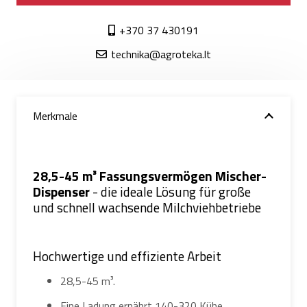
+370 37 430191
technika@agroteka.lt
Merkmale
28,5-45 m³ Fassungsvermögen
Mischer-
Dispenser
- die ideale Lösung für große
und schnell wachsende Milchviehbetriebe
Hochwertige und effiziente Arbeit
28,5-45 m³.
Eine Ladung ernährt 140-320 Kühe.