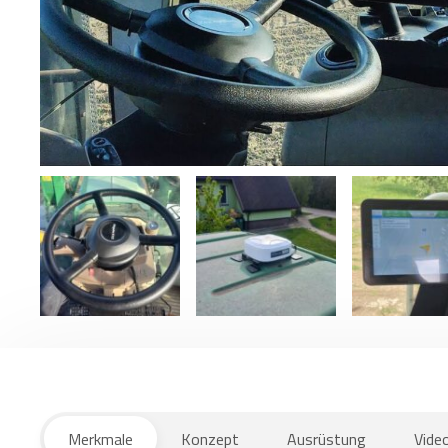
Merkmale
Konzept
Ausrüstung
Vide