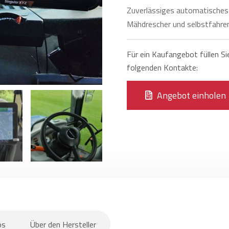
Zuverlässiges automatisches
Mähdrescher und selbstfahre
Für ein Kaufangebot füllen Si
folgenden Kontakte:
Angebot einholen
os
Über den Hersteller