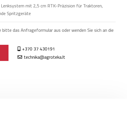
 Lenksystem mit 2,5 cm RTK-Präzision für Traktoren,
nde Spritzgeräte
e bitte das Anfrageformular aus oder wenden Sie sich an die
+370 37 430191
technika@agroteka.lt