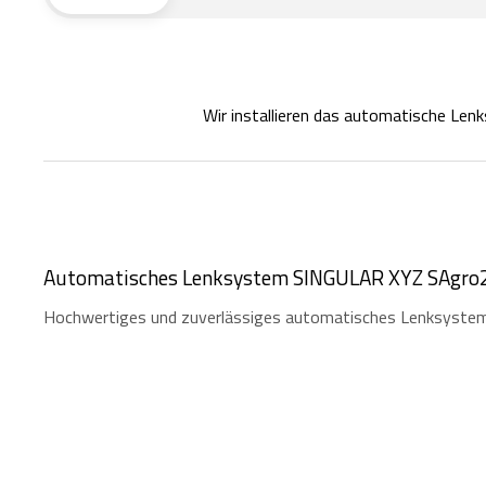
Wir installieren das automatische Le
Automatisches Lenksystem SINGULAR XYZ SAgro
Hochwertiges und zuverlässiges automatisches Lenksyste