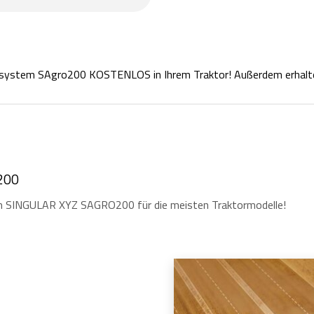
nksystem SAgro200 KOSTENLOS in Ihrem Traktor! Außerdem erhalt
200
m SINGULAR XYZ SAGRO200 für die meisten Traktormodelle!