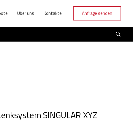
bote
Über uns
Kontakte
Anfrage senden
Lenksystem SINGULAR XYZ