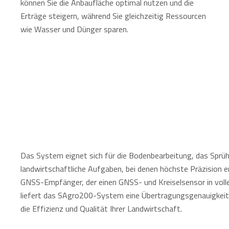
können Sie die Anbaufläche optimal nutzen und die
Erträge steigern, während Sie gleichzeitig Ressourcen
wie Wasser und Dünger sparen.
Das System eignet sich für die Bodenbearbeitung, das Sprüh
landwirtschaftliche Aufgaben, bei denen höchste Präzision e
GNSS-Empfänger, der einen GNSS- und Kreiselsensor in volle
liefert das SAgro200-System eine Übertragungsgenauigkeit
die Effizienz und Qualität Ihrer Landwirtschaft.