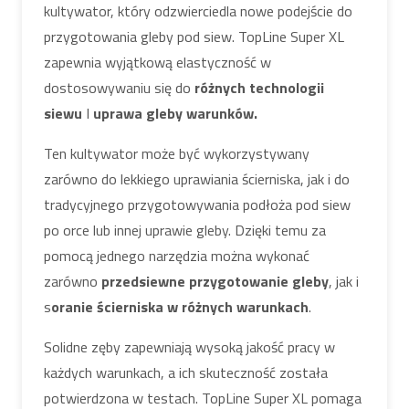
kultywator, który odzwierciedla nowe podejście do
przygotowania gleby pod siew. TopLine Super XL
zapewnia wyjątkową elastyczność w
dostosowywaniu się do
różnych technologii
siewu
I
uprawa gleby
warunków.
Ten kultywator może być wykorzystywany
zarówno do lekkiego uprawiania ścierniska, jak i do
tradycyjnego przygotowywania podłoża pod siew
po orce lub innej uprawie gleby. Dzięki temu za
pomocą jednego narzędzia można wykonać
zarówno
przedsiewne przygotowanie gleby
, jak i
s
oranie ścierniska w różnych warunkach
.
Solidne zęby zapewniają wysoką jakość pracy w
każdych warunkach, a ich skuteczność została
potwierdzona w testach. TopLine Super XL pomaga