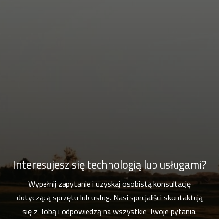
Interesujesz się technologią lub usługami?
Wypełnij zapytanie i uzyskaj osobistą konsultację
dotyczącą sprzętu lub usług. Nasi specjaliści skontaktują
się z Tobą i odpowiedzą na wszystkie Twoje pytania.