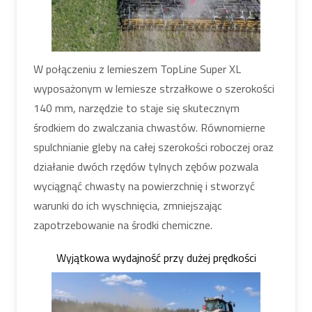
W połączeniu z lemieszem TopLine Super XL
wyposażonym w lemiesze strzałkowe o szerokości
140 mm, narzędzie to staje się skutecznym
środkiem do zwalczania chwastów. Równomierne
spulchnianie gleby na całej szerokości roboczej oraz
działanie dwóch rzędów tylnych zębów pozwala
wyciągnąć chwasty na powierzchnię i stworzyć
warunki do ich wyschnięcia, zmniejszając
zapotrzebowanie na środki chemiczne.
Wyjątkowa wydajność przy dużej prędkości