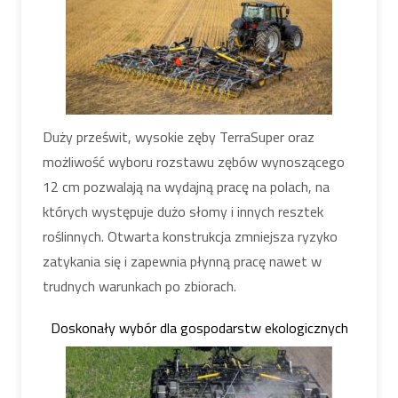
Duży prześwit, wysokie zęby TerraSuper oraz
możliwość wyboru rozstawu zębów wynoszącego
12 cm pozwalają na wydajną pracę na polach, na
których występuje dużo słomy i innych resztek
roślinnych. Otwarta konstrukcja zmniejsza ryzyko
zatykania się i zapewnia płynną pracę nawet w
trudnych warunkach po zbiorach.
Doskonały wybór dla gospodarstw ekologicznych