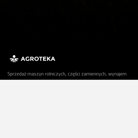
Sprzedaż maszyn rolniczych, części zamiennych, wynajem
maszyn i usługi rolnicze są świadczone dla gospodarstw
rolnych i firm na terenie całej Litwy.
PL
Nasze usługi