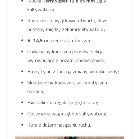
Mocny
TerraSuper 12 x 65 mm
zęby
kultywatora;
Konstrukcja wyjątkowo otwarta, duże
odstępy między zębami kultywatora;
6–14,5 m
szerokość robocza;
Unikalna hydrauliczna przednia sekcja
wyrównująca z nożami obosiecznymi;
Brony tylne z funkcją zmiany kierunku jazdy;
Składanie hydrauliczne, automatyczna
blokada;
Hydrauliczna regulacja głębokości;
Optymalna waga zębów kultywatora;
Koła o dużym natężeniu ruchu.