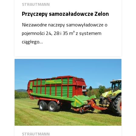
STRAUTMANN
Przyczepy samozaładowcze Zelon
Niezawodne naczepy samowyładowcze o
pojemności 24, 28 i 35 m³ z systemem
ciągłego…
STRAUTMANN