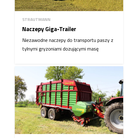
STRAUTMANN
Naczepy Giga-Trailer
Niezawodne naczepy do transportu paszy z
tylnymi gryzoniami dozującymi masę