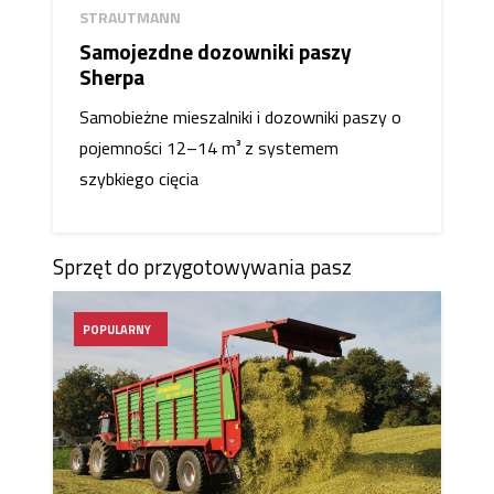
STRAUTMANN
Samojezdne dozowniki paszy
Sherpa
Samobieżne mieszalniki i dozowniki paszy o
pojemności 12–14 m³ z systemem
szybkiego cięcia
Sprzęt do przygotowywania pasz
POPULARNY