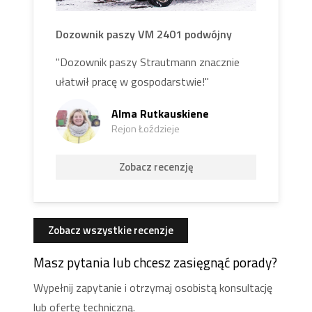
Dozownik paszy VM 2401 podwójny
"Dozownik paszy Strautmann znacznie
ułatwił pracę w gospodarstwie!"
Alma Rutkauskiene
Rejon Łoździeje
Zobacz recenzję
Zobacz wszystkie recenzje
Masz pytania lub chcesz zasięgnąć porady?
Wypełnij zapytanie i otrzymaj osobistą konsultację
lub ofertę techniczną.