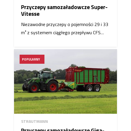
Przyczepy samozaładowcze Super-
Vitesse
Niezawodne przyczepy o pojemności 29 i 33
m³ z systemem ciągłego przepływu CFS…
POPULARNY
STRAUTMANN
Przyczepy samozaładowcze Giga-