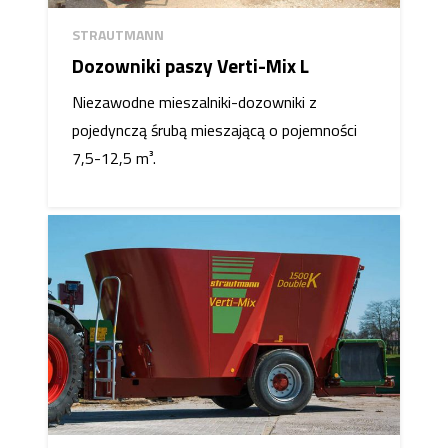
STRAUTMANN
Dozowniki paszy Verti-Mix L
Niezawodne mieszalniki-dozowniki z
pojedynczą śrubą mieszającą o pojemności
7,5-12,5 m³.