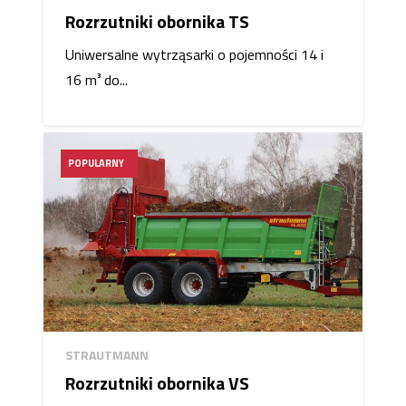
Rozrzutniki obornika TS
Uniwersalne wytrząsarki o pojemności 14 i
16 m³ do...
POPULARNY
STRAUTMANN
Rozrzutniki obornika VS