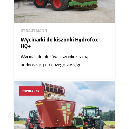
STRAUTMANN
Wycinarki do kiszonki Hydrofox
HQ+
Wycinak do bloków kiszonki z ramą
podnoszącą do dużego zasięgu
POPULARNY