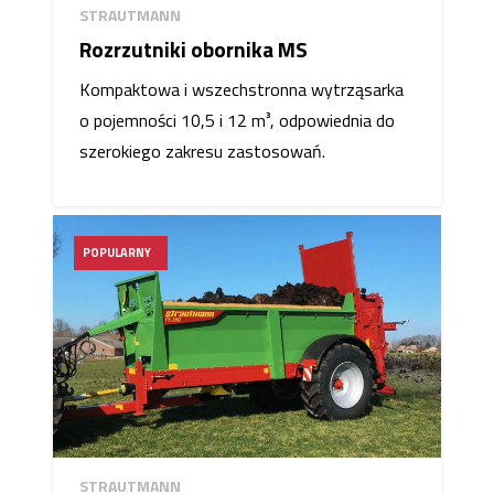
STRAUTMANN
Rozrzutniki obornika MS
Kompaktowa i wszechstronna wytrząsarka
o pojemności 10,5 i 12 m³, odpowiednia do
szerokiego zakresu zastosowań.
POPULARNY
STRAUTMANN