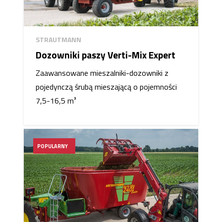
STRAUTMANN
Dozowniki paszy Verti-Mix Expert
Zaawansowane mieszalniki-dozowniki z
pojedynczą śrubą mieszającą o pojemności
7,5-16,5 m³
POPULARNY