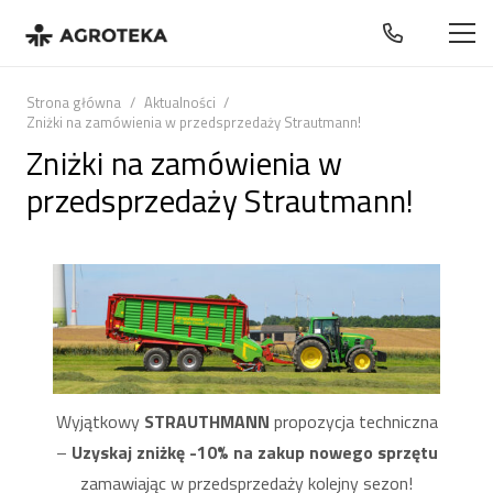
Strona główna
/
Aktualności
/
Zniżki na zamówienia w przedsprzedaży Strautmann!
Zniżki na zamówienia w
przedsprzedaży Strautmann!
Wyjątkowy
STRAUTHMANN
propozycja techniczna
–
Uzyskaj zniżkę -10% na zakup nowego sprzętu
zamawiając w przedsprzedaży kolejny sezon!