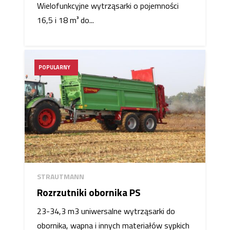
Wielofunkcyjne wytrząsarki o pojemności
16,5 i 18 m³ do...
POPULARNY
STRAUTMANN
Rozrzutniki obornika PS
23-34,3 m3 uniwersalne wytrząsarki do
obornika, wapna i innych materiałów sypkich