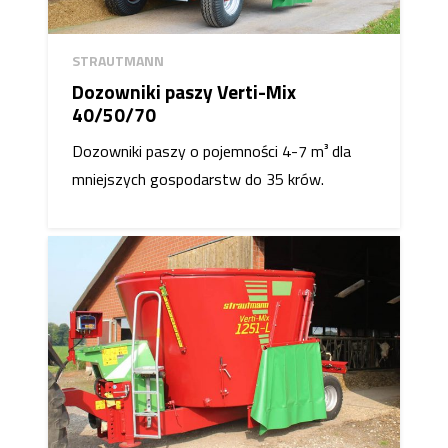
STRAUTMANN
Dozowniki paszy Verti-Mix
40/50/70
Dozowniki paszy o pojemności 4-7 m³ dla
mniejszych gospodarstw do 35 krów.