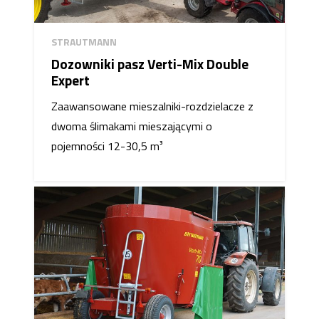
STRAUTMANN
Dozowniki pasz Verti-Mix Double
Expert
Zaawansowane mieszalniki-rozdzielacze z
dwoma ślimakami mieszającymi o
pojemności 12-30,5 m³