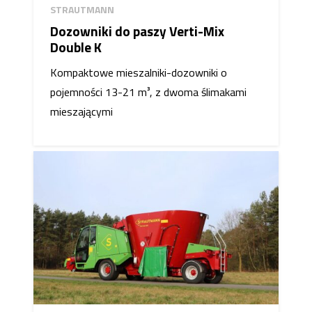
STRAUTMANN
Dozowniki do paszy Verti-Mix
Double K
Kompaktowe mieszalniki-dozowniki o
pojemności 13-21 m³, z dwoma ślimakami
mieszającymi