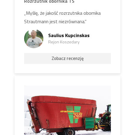
Rozrzutnik obornika TS
„Myślę, że jakość rozrzutnika obornika
Strautmann jest niezrównana.”
Saulius Kupcinskas
Rejon Koszedary
Zobacz recenzję