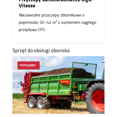
Vitesse
Niezawodne przyczepy zbiornikowe o
pojemności 32–42 m³ z systemem ciągłego
przepływu CFS
Sprzęt do obsługi obornika
POPULARNY