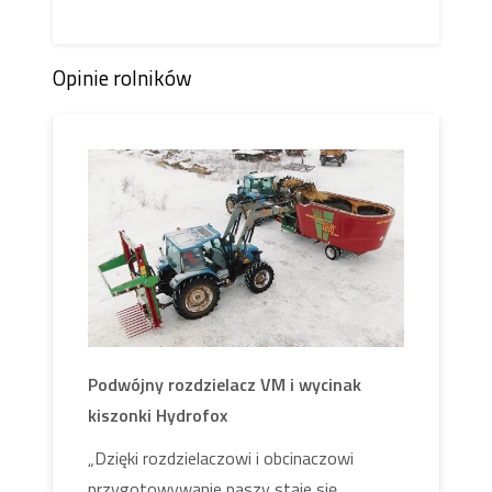
Opinie rolników
Podwójny rozdzielacz VM i wycinak
kiszonki Hydrofox
„Dzięki rozdzielaczowi i obcinaczowi
przygotowywanie paszy staje się