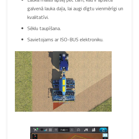
galvenā lauka daļa, lai augi dīgtu vienmērīgi un
kvalitatīvi.
Sēklu taupīšana.
Savietojams ar ISO-BUS elektroniku.