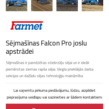
Sējmašīnas Falcon Pro joslu
apstrādei
Sējmašīnas ir paredzētas stiebrzāļu sējai un ir ideāli
piemērotas ziemas rapša sējai. Viegla priekšējās darba
sekcijas un dažādu sējas tehnoloģiju maināmība
Lai saņemtu pirkuma piedāvājumu, lūdzu, aizpildiet
pieprasījuma veidlapu vai sazinieties ar šādiem kontaktiem: