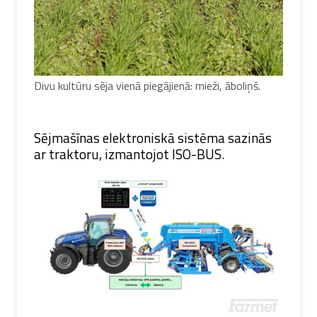
Divu kultūru sēja vienā piegājienā: mieži, āboliņš.
Sējmašīnas elektroniskā sistēma sazinās
ar traktoru, izmantojot ISO-BUS.