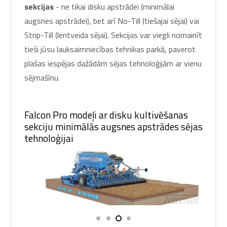
sekcijas
- ne tikai disku apstrādei (minimālai
augsnes apstrādei), bet arī No-Till (tiešajai sējai) vai
Strip-Till (lentveida sējai). Sekcijas var viegli nomainīt
tieši jūsu lauksaimniecības tehnikas parkā, paverot
plašas iespējas dažādām sējas tehnoloģijām ar vienu
sējmašīnu.
Falcon Pro modeļi ar disku kultivēšanas
sekciju minimālās augsnes apstrādes sējas
tehnoloģijai