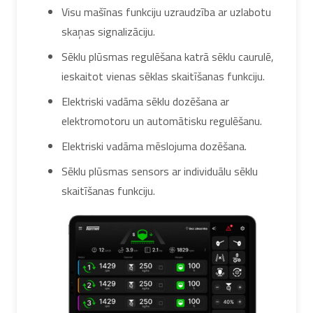
Visu mašīnas funkciju uzraudzība ar uzlabotu
skaņas signalizāciju.
Sēklu plūsmas regulēšana katrā sēklu caurulē,
ieskaitot vienas sēklas skaitīšanas funkciju.
Elektriski vadāma sēklu dozēšana ar
elektromotoru un automātisku regulēšanu.
Elektriski vadāma mēslojuma dozēšana.
Sēklu plūsmas sensors ar individuālu sēklu
skaitīšanas funkciju.