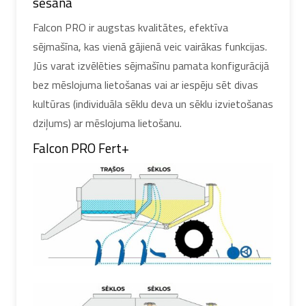
sēšana
Falcon PRO ir augstas kvalitātes, efektīva
sējmašīna, kas vienā gājienā veic vairākas funkcijas.
Jūs varat izvēlēties sējmašīnu pamata konfigurācijā
bez mēslojuma lietošanas vai ar iespēju sēt divas
kultūras (individuāla sēklu deva un sēklu izvietošanas
dziļums) ar mēslojuma lietošanu.
Falcon PRO Fert+