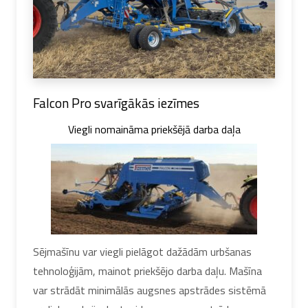
Falcon Pro svarīgākās iezīmes
Viegli nomaināma priekšējā darba daļa
Sējmašīnu var viegli pielāgot dažādām urbšanas
tehnoloģijām, mainot priekšējo darba daļu. Mašīna
var strādāt minimālās augsnes apstrādes sistēmā