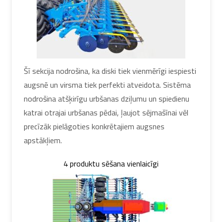
Šī sekcija nodrošina, ka diski tiek vienmērīgi iespiesti
augsnē un virsma tiek perfekti atveidota. Sistēma
nodrošina atšķirīgu urbšanas dziļumu un spiedienu
katrai otrajai urbšanas pēdai, ļaujot sējmašīnai vēl
precīzāk pielāgoties konkrētajiem augsnes
apstākļiem.
4 produktu sēšana vienlaicīgi