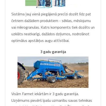
Sistēma ļauj vienā piegājienā precīzi dozēt līdz pat
četriem dažādiem produktiem - sēklas, mēslojumu
vai mikrogranulas. Katrs komponents tiek dozēts un
uzklāts neatkarīgi, dažādos dziļumos, nodrošinot
optimālus apstākļus augu attīstībai.
3 gadu garantija
Visām Farmet iekārtām ir 3 gadu garantija.
Uzņēmums pievērš īpašu uzmanību savas tehnikas