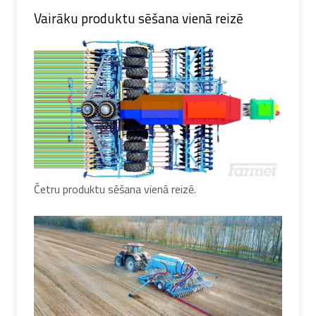
Vairāku produktu sēšana vienā reizē
Četru produktu sēšana vienā reizē.