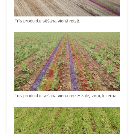
Trīs produktu sēšana vienā reizē.
Trīs produktu sēšana vienā reizē: zāle, zirņi, lucerna.