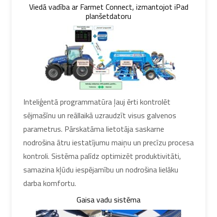
Viedā vadība ar Farmet Connect, izmantojot iPad
planšetdatoru
Inteliģentā programmatūra ļauj ērti kontrolēt
sējmašīnu un reāllaikā uzraudzīt visus galvenos
parametrus. Pārskatāma lietotāja saskarne
nodrošina ātru iestatījumu maiņu un precīzu procesa
kontroli. Sistēma palīdz optimizēt produktivitāti,
samazina kļūdu iespējamību un nodrošina lielāku
darba komfortu.
Gaisa vadu sistēma