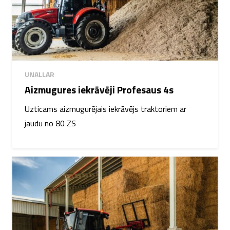
UNALLAR
Aizmugures iekrāvēji Profesaus 4s
Uzticams aizmugurējais iekrāvējs traktoriem ar
jaudu no 80 ZS