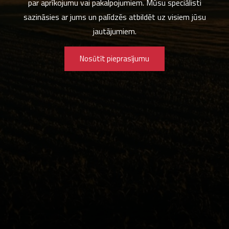
par aprīkojumu vai pakalpojumiem. Mūsu speciālisti
sazināsies ar jums un palīdzēs atbildēt uz visiem jūsu
jautājumiem.
Nosūtīt pieprasījumu