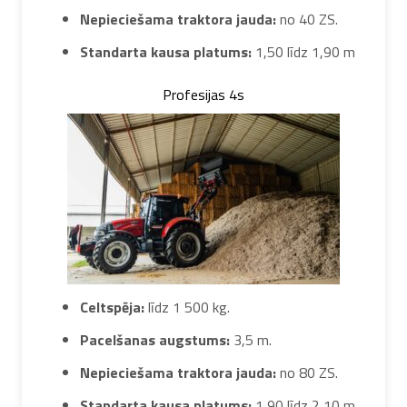
Nepieciešama traktora jauda:
no 40 ZS.
Standarta kausa platums:
1,50 līdz 1,90 m
Profesijas 4s
Celtspēja:
līdz 1 500 kg.
Pacelšanas augstums:
3,5 m.
Nepieciešama traktora jauda:
no 80 ZS.
Standarta kausa platums:
1,90 līdz 2,10 m