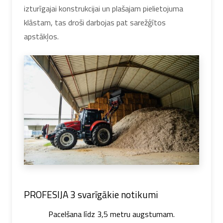
izturīgajai konstrukcijai un plašajam pielietojuma
klāstam, tas droši darbojas pat sarežģītos
apstākļos.
PROFESIJA 3 svarīgākie notikumi
Pacelšana līdz 3,5 metru augstumam.