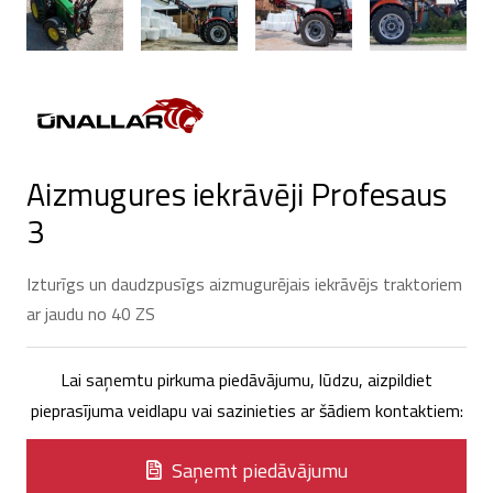
Aizmugures iekrāvēji Profesaus
3
Izturīgs un daudzpusīgs aizmugurējais iekrāvējs traktoriem
ar jaudu no 40 ZS
Lai saņemtu pirkuma piedāvājumu, lūdzu, aizpildiet
pieprasījuma veidlapu vai sazinieties ar šādiem kontaktiem:
Saņemt piedāvājumu