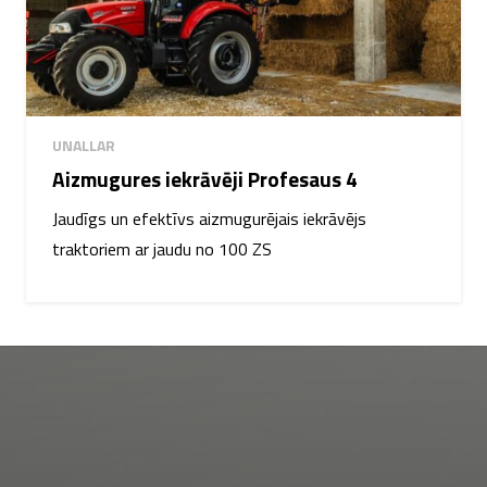
UNALLAR
Aizmugures iekrāvēji Profesaus 4
Jaudīgs un efektīvs aizmugurējais iekrāvējs
traktoriem ar jaudu no 100 ZS