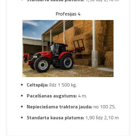
Profesijas 4
Celtspēja:
līdz 1 500 kg.
Pacelšanas augstums:
4 m.
Nepieciešama traktora jauda:
no 100 ZS.
Standarta kausa platums:
1,90 līdz 2,10 m