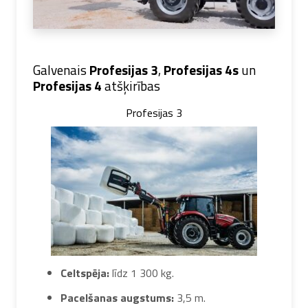
Galvenais
Profesijas 3
,
Profesijas 4s
un
Profesijas 4
atšķirības
Profesijas 3
Celtspēja:
līdz 1 300 kg.
Pacelšanas augstums:
3,5 m.