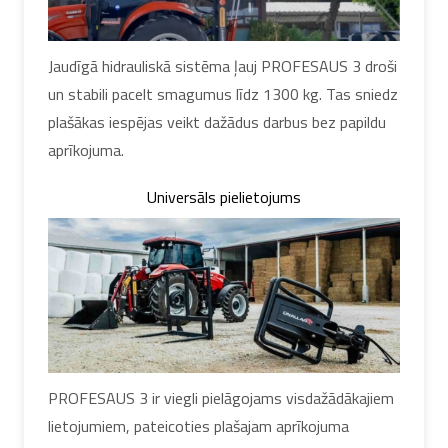
Jaudīgā hidrauliskā sistēma ļauj PROFESAUS 3 droši
un stabili pacelt smagumus līdz 1300 kg. Tas sniedz
plašākas iespējas veikt dažādus darbus bez papildu
aprīkojuma.
Universāls pielietojums
PROFESAUS 3 ir viegli pielāgojams visdažādākajiem
lietojumiem, pateicoties plašajam aprīkojuma