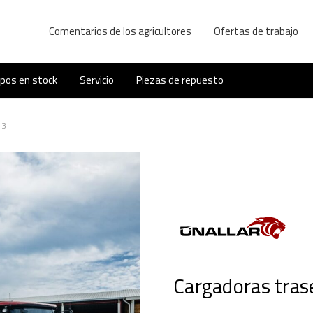
Comentarios de los agricultores
Ofertas de trabajo
ipos en stock
Servicio
Piezas de repuesto
 3
Cargadoras tras