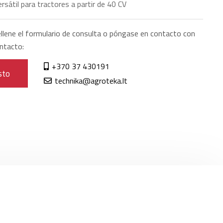
rsátil para tractores a partir de 40 CV
llene el formulario de consulta o póngase en contacto con
ntacto:
+370 37 430191
sto
technika@agroteka.lt