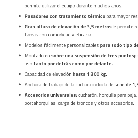
permite utilizar el equipo durante muchos años.
Pasadores con tratamiento térmico
para mayor resi
Gran altura de elevación de 3,5 metros
le permite r
tareas con comodidad y eficacia.
Modelos fácilmente personalizables
para todo tipo d
Montado en
sobre una suspensión de tres puntos
p
uso
tanto por detrás como por delante.
Capacidad de elevación
hasta 1 300 kg.
Anchura de trabajo de la cuchara incluida de serie
de 1,
Accesorios universales:
cucharón, horquilla para paja,
portahorquillas, carga de troncos y otros accesorios.