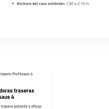
Anchura del cazo estándar:
1,90 a 2,10 m
doras traseras
saus 4
 trasero potente y eficaz