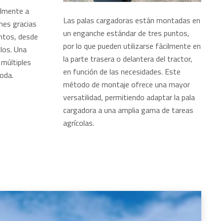
lmente a
Las palas cargadoras están montadas en
ones gracias
un enganche estándar de tres puntos,
ntos, desde
por lo que pueden utilizarse fácilmente en
llos. Una
la parte trasera o delantera del tractor,
 múltiples
en función de las necesidades. Este
oda.
método de montaje ofrece una mayor
versatilidad, permitiendo adaptar la pala
cargadora a una amplia gama de tareas
agrícolas.