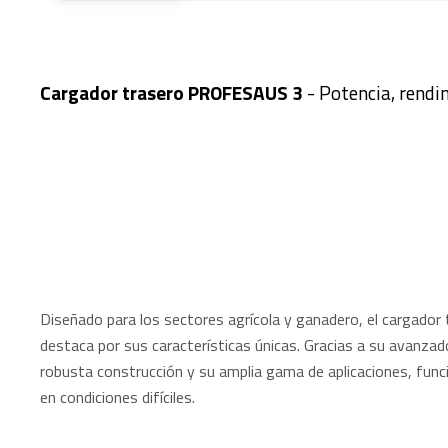
Cargador trasero PROFESAUS 3
- Potencia, rendi
Diseñado para los sectores agrícola y ganadero, el cargad
destaca por sus características únicas. Gracias a su avanzado
robusta construcción y su amplia gama de aplicaciones, funci
en condiciones difíciles.