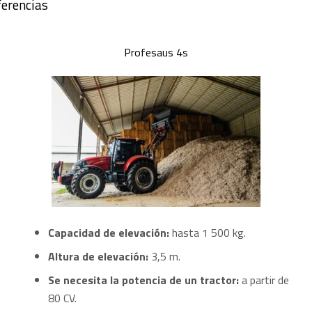
ferencias
Profesaus 4s
Capacidad de elevación:
hasta 1 500 kg.
Altura de elevación:
3,5 m.
Se necesita la potencia de un tractor:
a partir de
80 CV.