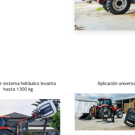
e sistema hidráulico levanta
Aplicación universa
hasta 1300 kg