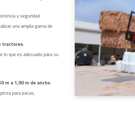
stencia y seguridad.
ealizar una amplia gama de
e tractores
.
or lo que es adecuado para su
50 m a 1,90 m de ancho
.
 pinza para pacas,