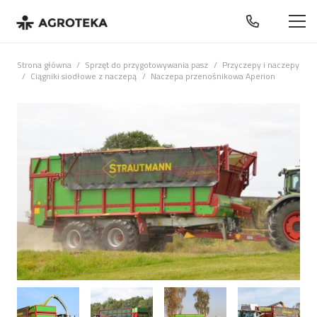
Strona główna
/
Sprzęt do przygotowywania pasz
/
Przyczepy i naczepy
/
Ciągniki siodłowe z naczepą
/
Naczepa przenośnikowa Aperion