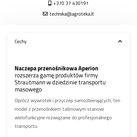
+370 37 430191
technika@agroteka.lt
Cechy
Naczepa przenośnikowa Aperion
rozszerza gamę produktów firmy
Strautmann w dziedzinie transportu
masowego
Oprócz wywrotek i przyczep samozbierających, ten
model z przenośnikiem taśmowym stanowi
wielofunkcyjne rozwiązanie do profesjonalnego
transportu.