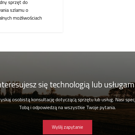
dny sprzęt do
ania szlamu o
lnych możliwościach
nteresujesz się technologią lub usługam
zyskaj osobistą konsultację dotyczącą sprzętu lub usług. Nasi specja
Tobą i odpowiedzą na wszystkie Twoje pytania.
Wyślij zapytanie