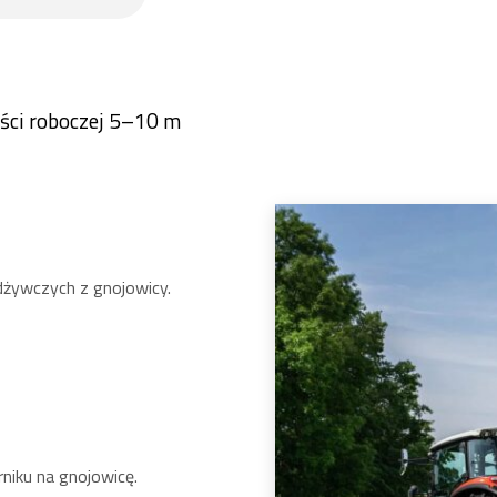
ści roboczej 5–10 m
dżywczych z gnojowicy.
iku na gnojowicę.