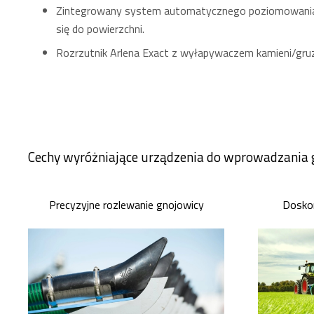
Zintegrowany system automatycznego poziomowania
się do powierzchni.
Rozrzutnik Arlena Exact z wyłapywaczem kamieni/gru
Cechy wyróżniające urządzenia do wprowadzania 
Precyzyjne rozlewanie gnojowicy
Doskon