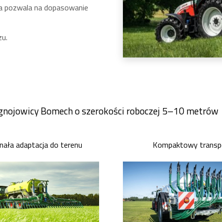
 pozwala na dopasowanie
zu.
gnojowicy Bomech o szerokości roboczej 5–10 metrów
ała adaptacja do terenu
Kompaktowy transp