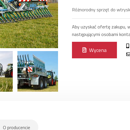
Różnorodny sprzęt do wtrysk
Aby uzyskać ofertę zakupu, wy
następującymi osobami kont
Wycena
O producencie