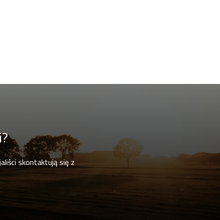
i?
liści skontaktują się z