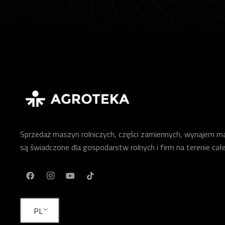
Sprzedaż maszyn rolniczych, części zamiennych, wynajem mas
są świadczone dla gospodarstw rolnych i firm na terenie całe
PL