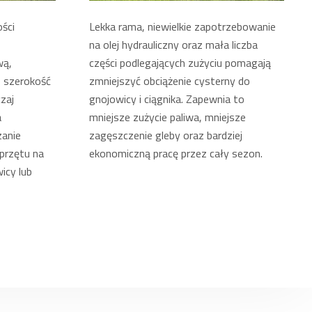
ści
Lekka rama, niewielkie zapotrzebowanie
na olej hydrauliczny oraz mała liczba
wą,
części podlegających zużyciu pomagają
o szerokość
zmniejszyć obciążenie cysterny do
zaj
gnojowicy i ciągnika. Zapewnia to
a
mniejsze zużycie paliwa, mniejsze
zanie
zagęszczenie gleby oraz bardziej
przętu na
ekonomiczną pracę przez cały sezon.
icy lub