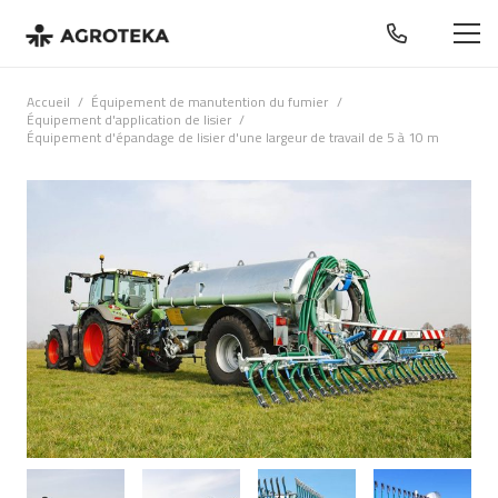
Accueil
/
Équipement de manutention du fumier
/
Équipement d'application de lisier
/
Équipement d'épandage de lisier d'une largeur de travail de 5 à 10 m