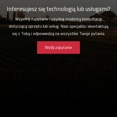
Interesujesz się technologią lub usługami?
Wypełnij zapytanie i uzyskaj osobistą konsultację
dotyczącą sprzętu lub usług. Nasi specjaliści skontaktują
się z Tobą i odpowiedzą na wszystkie Twoje pytania.
Wyślij zapytanie