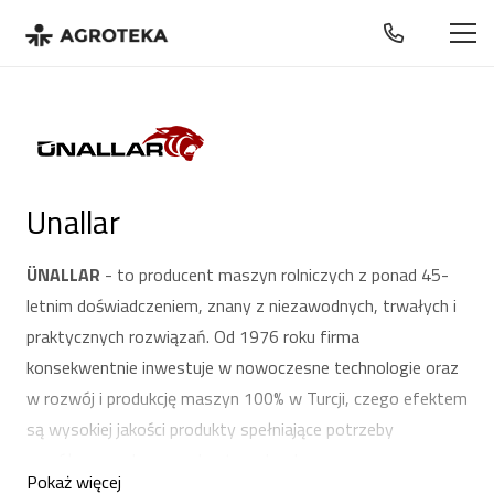
Unallar
ÜNALLAR
- to producent maszyn rolniczych z ponad 45-
letnim doświadczeniem, znany z niezawodnych, trwałych i
praktycznych rozwiązań. Od 1976 roku firma
konsekwentnie inwestuje w nowoczesne technologie oraz
w rozwój i produkcję maszyn 100% w Turcji, czego efektem
są wysokiej jakości produkty spełniające potrzeby
współczesnych gospodarstw rolnych.
Pokaż więcej