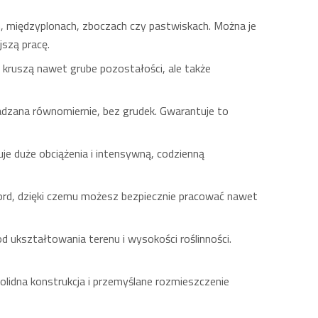
ch, międzyplonach, zboczach czy pastwiskach. Można je
szą pracę.
e kruszą nawet grube pozostałości, ale także
adzana równomiernie, bez grudek. Gwarantuje to
je duże obciążenia i intensywną, codzienną
ord, dzięki czemu możesz bezpiecznie pracować nawet
ukształtowania terenu i wysokości roślinności.
olidna konstrukcja i przemyślane rozmieszczenie