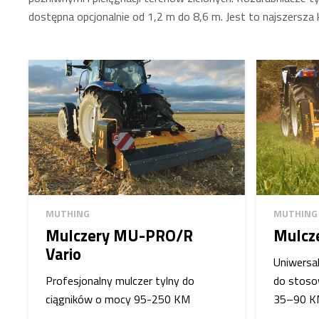
dostępna opcjonalnie od 1,2 m do 8,6 m. Jest to najszersza 
MUTHING
MUTHING
Mulczery MU-PRO/R
Mulcz
Vario
Uniwersa
Profesjonalny mulczer tylny do
do stoso
ciągników o mocy 95-250 KM
35–90 K