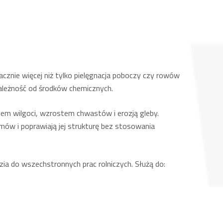
acznie więcej niż tylko pielęgnacja poboczy czy rowów
ależność od środków chemicznych.
iem wilgoci, wzrostem chwastów i erozją gleby.
mów i poprawiają jej strukturę bez stosowania
ia do wszechstronnych prac rolniczych. Służą do: