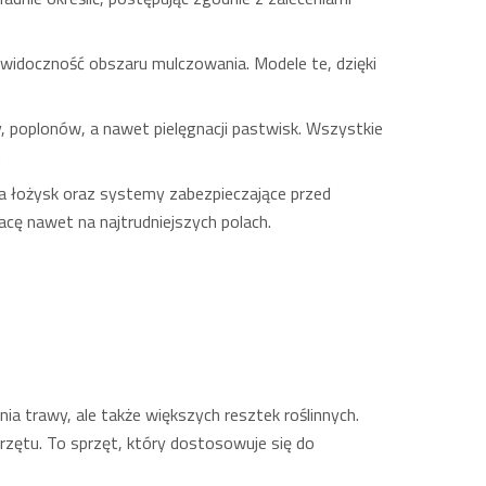
a widoczność obszaru mulczowania. Modele te, dzięki
 poplonów, a nawet pielęgnacji pastwisk. Wszystkie
.
nia łożysk oraz systemy zabezpieczające przed
cę nawet na najtrudniejszych polach.
ia trawy, ale także większych resztek roślinnych.
przętu. To sprzęt, który dostosowuje się do