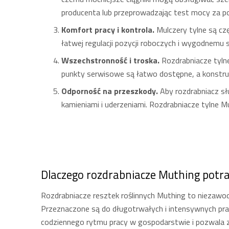
producenta lub przeprowadzając test mocy za p
Komfort pracy i kontrola.
Mulczery tylne są cz
łatwej regulacji pozycji roboczych i wygodnemu s
Wszechstronność i troska.
Rozdrabniacze tyln
punkty serwisowe są łatwo dostępne, a konstruk
Odporność na przeszkody.
Aby rozdrabniacz sł
kamieniami i uderzeniami. Rozdrabniacze tylne 
Dlaczego rozdrabniacze Muthing potraf
Rozdrabniacze resztek roślinnych Muthing to niezawodn
Przeznaczone są do długotrwałych i intensywnych prac 
codziennego rytmu pracy w gospodarstwie i pozwala z