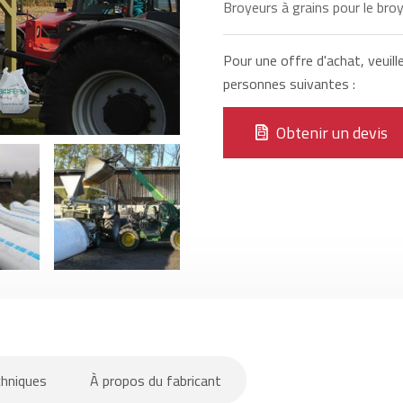
Broyeurs à grains pour le br
Pour une offre d'achat, veuill
personnes suivantes :
Obtenir un devis
chniques
À propos du fabricant