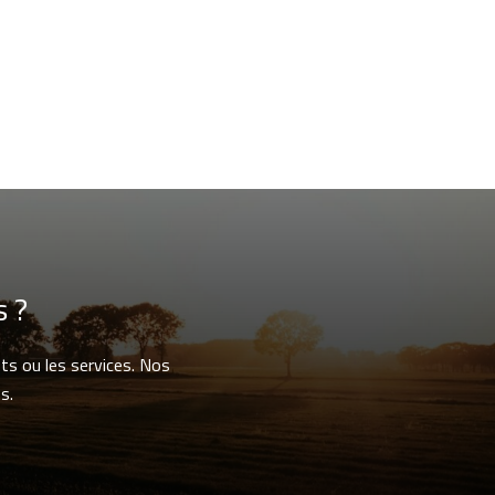
s ?
ts ou les services. Nos
s.