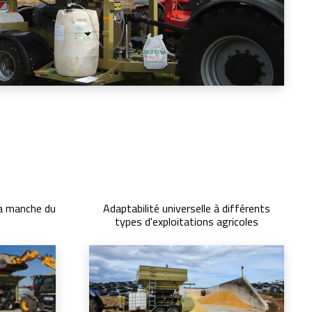
a manche du
Adaptabilité universelle à différents
types d'exploitations agricoles