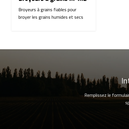
Broyeurs à grains fiables pour
broyer les grains humides et secs
In
Remplissez le formulai
s