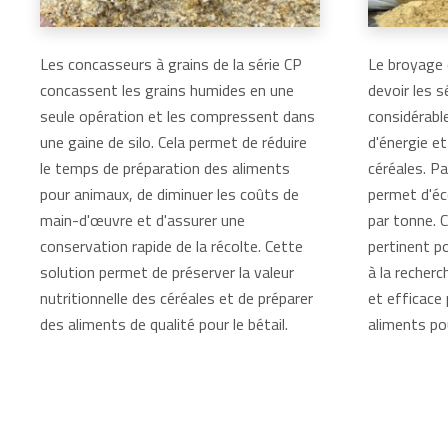
Les concasseurs à grains de la série CP
Le broyage 
concassent les grains humides en une
devoir les s
seule opération et les compressent dans
considérab
une gaine de silo. Cela permet de réduire
d'énergie e
le temps de préparation des aliments
céréales. Pa
pour animaux, de diminuer les coûts de
permet d'éc
main-d'œuvre et d'assurer une
par tonne. C
conservation rapide de la récolte. Cette
pertinent po
solution permet de préserver la valeur
à la recher
nutritionnelle des céréales et de préparer
et efficace 
des aliments de qualité pour le bétail.
aliments po