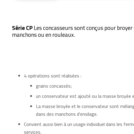
Série CP
Les concasseurs sont conçus pour broyer e
manchons ou en rouleaux.
4 opérations sont réalisées :
grains concassés;
un conservateur est ajouté ou la masse broyée e
La masse broyée et le conservateur sont mélang
dans des manchons d'ensilage.
Convient aussi bien à un usage individuel dans les ferm
services.