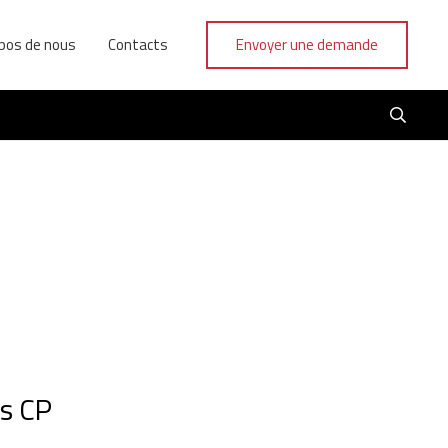
pos de nous
Contacts
Envoyer une demande
ns CP