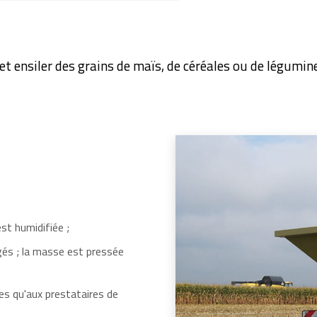
t ensiler des grains de maïs, de céréales ou de légumin
st humidifiée ;
és ; la masse est pressée
es qu'aux prestataires de