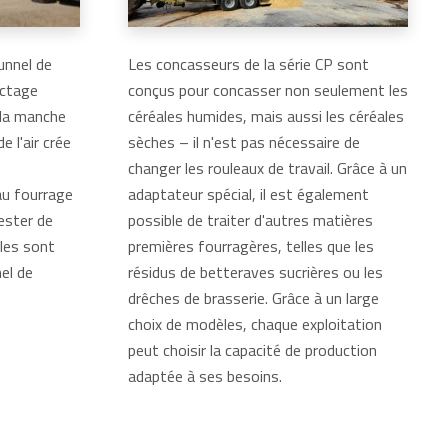
tunnel de
Les concasseurs de la série CP sont
actage
conçus pour concasser non seulement les
la manche
céréales humides, mais aussi les céréales
e l'air crée
sèches – il n'est pas nécessaire de
changer les rouleaux de travail. Grâce à un
au fourrage
adaptateur spécial, il est également
ester de
possible de traiter d'autres matières
lles sont
premières fourragères, telles que les
el de
résidus de betteraves sucrières ou les
drêches de brasserie. Grâce à un large
choix de modèles, chaque exploitation
peut choisir la capacité de production
adaptée à ses besoins.