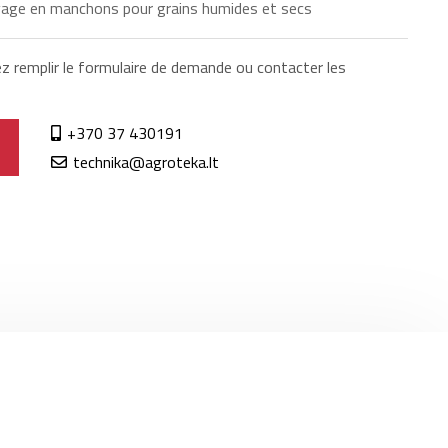
oyage en manchons pour grains humides et secs
ez remplir le formulaire de demande ou contacter les
+370 37 430191
technika@agroteka.lt