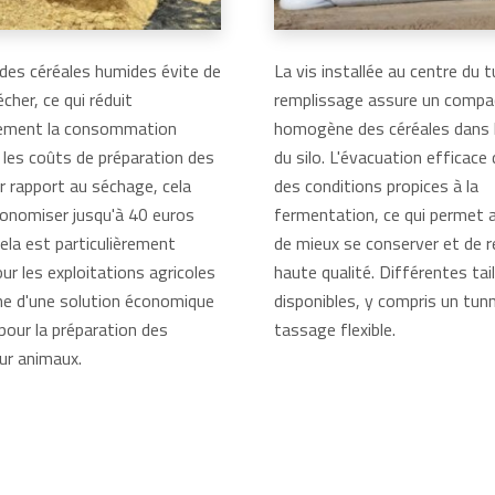
des céréales humides évite de
La vis installée au centre du 
écher, ce qui réduit
remplissage assure un comp
lement la consommation
homogène des céréales dans 
t les coûts de préparation des
du silo. L'évacuation efficace d
r rapport au séchage, cela
des conditions propices à la
onomiser jusqu'à 40 euros
fermentation, ce qui permet 
ela est particulièrement
de mieux se conserver et de r
ur les exploitations agricoles
haute qualité. Différentes tai
che d'une solution économique
disponibles, y compris un tunn
pour la préparation des
tassage flexible.
ur animaux.