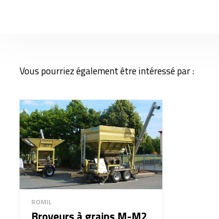
Vous pourriez également être intéressé par :
ROMIL
Broyeurs à grains M-M2