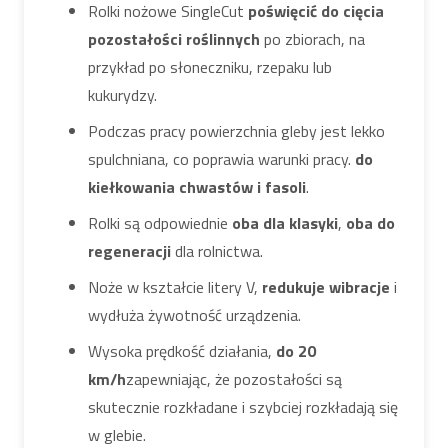
Rolki nożowe SingleCut
poświęcić
do cięcia
pozostałości roślinnych
po zbiorach, na
przykład po słoneczniku, rzepaku lub
kukurydzy.
Podczas pracy powierzchnia gleby jest lekko
spulchniana, co poprawia warunki pracy.
do
kiełkowania chwastów i fasoli
.
Rolki są odpowiednie
oba
dla klasyki
,
oba
do
regeneracji
dla rolnictwa.
Noże w kształcie litery V,
redukuje wibracje
i
wydłuża żywotność urządzenia.
Wysoka prędkość działania,
do 20
km/h
zapewniając, że pozostałości są
skutecznie rozkładane i szybciej rozkładają się
w glebie.