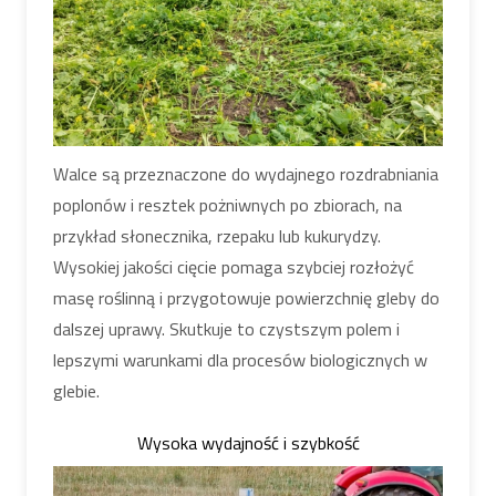
Walce są przeznaczone do wydajnego rozdrabniania
poplonów i resztek pożniwnych po zbiorach, na
przykład słonecznika, rzepaku lub kukurydzy.
Wysokiej jakości cięcie pomaga szybciej rozłożyć
masę roślinną i przygotowuje powierzchnię gleby do
dalszej uprawy. Skutkuje to czystszym polem i
lepszymi warunkami dla procesów biologicznych w
glebie.
Wysoka wydajność i szybkość