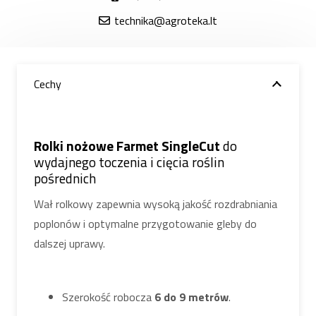
technika@agroteka.lt
Cechy
Rolki nożowe Farmet SingleCut
do
wydajnego toczenia i cięcia roślin
pośrednich
Wał rolkowy zapewnia wysoką jakość rozdrabniania
poplonów i optymalne przygotowanie gleby do
dalszej uprawy.
Szerokość robocza
6 do 9 metrów
.