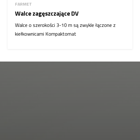
FARMET
Walce zagęszczające DV
Walce o szerokości 3-10 m są zwykle łączone z
kiełkownicami Kompaktomat