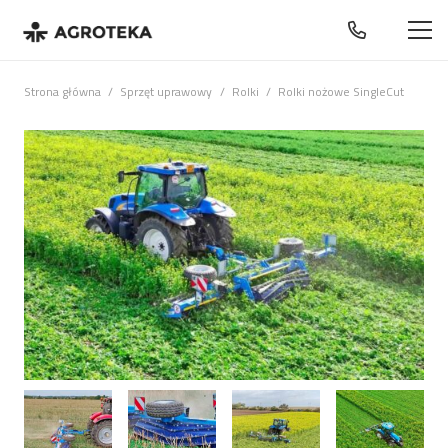
Strona główna
/
Sprzęt uprawowy
/
Rolki
/
Rolki nożowe SingleCut