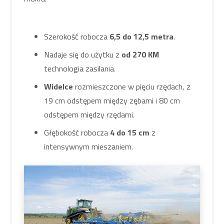
Szerokość robocza
6,5 do 12,5 metra
.
Nadaje się do użytku z
od 270 KM
technologia zasilania.
Widelce
rozmieszczone w pięciu rzędach, z
19 cm odstępem między zębami i 80 cm
odstępem między rzędami.
Głębokość robocza
4 do 15 cm
z
intensywnym mieszaniem.