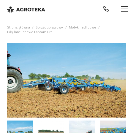
Strona główna
/
Sprzęt uprawowy
/
Motyki redlicowe
/
Piły łańcuchowe Fantom Pro