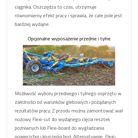
ciągnika. Oszczędza to czas, utrzymuje
równomierny efekt pracy i sprawia, że całe pole jest
bardziej wydajne.
Opcjonalne wyposażenie przednie i tylne
Możliwość wyboru przedniego i tylnego osprzętu w
zależności od warunków glebowych i pożądanych
rezultatów pracy. Z przodu można zamontować wał
nożowy Flexi-cut do wydajnego cięcia resztek
pożniwnych lub Flexi-board do wygładzania
powierzchni i kruszenia brył. Alternatywnie, Flexi-