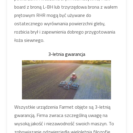
board z broną L-BH lub trzyrzędowa brona z wałem
prętowym RHR mogą być używane do
ostatecznego wyrównania powierzchni gleby,
rozbicia brył i zapewnienia dobrego przygotowania
łoża siewnego.
3-letnia gwarancja
Wszystkie urządzenia Farmet objęte są 3-letnią
gwarancją. Firma zwraca szczególną uwagę na
wysoką jakość i niezawodność swoich maszyn. To
zobowiązanie odzwierciedla wieloletnią filozofię