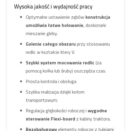
Wysoka jakość i wydajność pracy
Optymalne ustawienie zębów
konstrukcja
umożliwia łatwe holowanie
, doskonałe
mieszanie gleby.
Golenie całego obszaru
przy stosowaniu
redlic w kształcie litery V.
Szybki system mocowania redlic
(za
pomocą kołka lub śruby) oszczędza czas.
Prosta kontrola i obsługa
Szybka realizacja dzięki kołom
transportowym.
Regulacja głębokości roboczej i
wygodne
sterowanie Flexi-board
z kabiny traktora.
Bezobsługowy
elementy robocze z tulejami