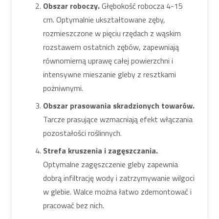
Obszar roboczy.
Głębokość robocza 4-15
cm. Optymalnie ukształtowane zęby,
rozmieszczone w pięciu rzędach z wąskim
rozstawem ostatnich zębów, zapewniają
równomierną uprawę całej powierzchni i
intensywne mieszanie gleby z resztkami
pożniwnymi.
Obszar prasowania skradzionych towarów.
Tarcze prasujące wzmacniają efekt włączania
pozostałości roślinnych.
Strefa kruszenia i zagęszczania.
Optymalne zagęszczenie gleby zapewnia
dobrą infiltrację wody i zatrzymywanie wilgoci
w glebie. Walce można łatwo zdemontować i
pracować bez nich.