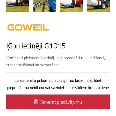
Ķīpu ietinēji G1015
Kompakti piekaramie ietinēji, kas paredzēti ruļļu ietīšanai,
transportēšanai un satveršanai
Lai saņemtu pirkuma piedāvājumu, lūdzu, aizpildiet
pieprasījuma veidlapu vai sazinieties ar šādiem kontaktiem:
Saņemt piedāvājumu