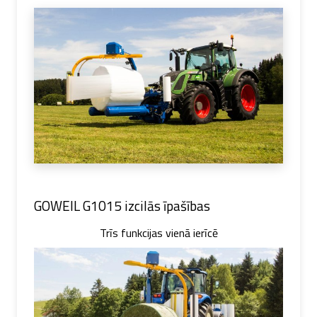
GOWEIL G1015 izcilās īpašības
Trīs funkcijas vienā ierīcē