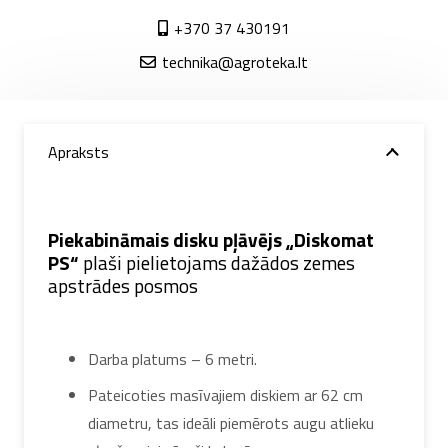
+370 37 430191
technika@agroteka.lt
Apraksts
Piekabināmais disku pļāvējs „Diskomat
PS“
plaši pielietojams dažādos zemes
apstrādes posmos
Darba platums – 6 metri.
Pateicoties masīvajiem diskiem ar 62 cm
diametru, tas ideāli piemērots augu atlieku