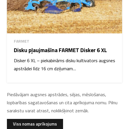
FARMET
Disku pļaujmašīna FARMET Disker 6 XL
Disker 6 XL – piekabināms disku kultivators augsnes
apstrādei līdz 16 cm dziļumam…
Piedāvājam augsnes apstrādes, sējas, mēslošanas,
lopbarības sagatavošanas un cita aprīkojuma nomu. Pilnu
sarakstu varat atrast, noklikšķinot zemāk.
Viss nomas aprīkojums