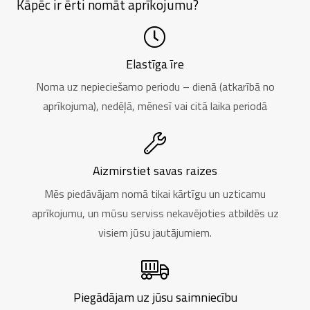
Kāpēc ir ērti nomāt aprīkojumu?
Elastīga īre
Noma uz nepieciešamo periodu – dienā (atkarībā no
aprīkojuma), nedēļā, mēnesī vai citā laika periodā
Aizmirstiet savas raizes
Mēs piedāvājam nomā tikai kārtīgu un uzticamu
aprīkojumu, un mūsu serviss nekavējoties atbildēs uz
visiem jūsu jautājumiem.
Piegādājam uz jūsu saimniecību