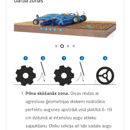
Darba zonas
Pilna skūšanās zona.
Divas rindas ar
agresīvas ģeometrijas diskiem nodrošina
perfektu augsnes apstrādi visā platībā 6-18
cm dziļumā ar intensīvu augu atlieku
sajaukšanu. Disku sekcija arī labi sadala augu