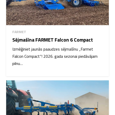
FARMET
Sējmašīna FARMET Falcon 6 Compact
Izmēģiniet jaunās paaudzes sējmašīnu „Farmet
Falcon Compact“! 2026. gada sezonai piedāvājam
pilnu…