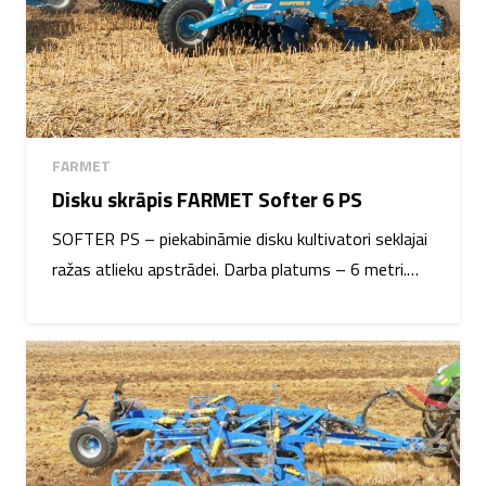
FARMET
Disku skrāpis FARMET Softer 6 PS
SOFTER PS – piekabināmie disku kultivatori seklajai
ražas atlieku apstrādei. Darba platums – 6 metri.…