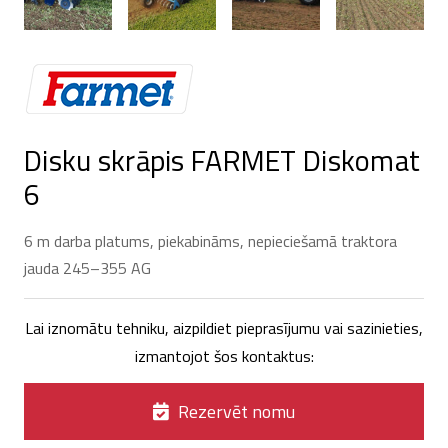
Disku skrāpis FARMET Diskomat
6
6 m darba platums, piekabināms, nepieciešamā traktora
jauda 245–355 AG
Lai iznomātu tehniku, aizpildiet pieprasījumu vai sazinieties,
izmantojot šos kontaktus:
Rezervēt nomu