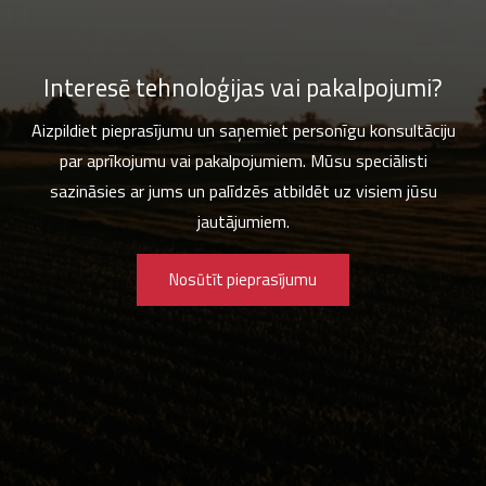
Interesē tehnoloģijas vai pakalpojumi?
Aizpildiet pieprasījumu un saņemiet personīgu konsultāciju
par aprīkojumu vai pakalpojumiem. Mūsu speciālisti
sazināsies ar jums un palīdzēs atbildēt uz visiem jūsu
jautājumiem.
Nosūtīt pieprasījumu