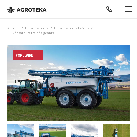
Accueil
/
Pulvérisateurs
/
Pulvérisateurs traînés
/
Pulvérisateurs traînés géants
POPULAIRE