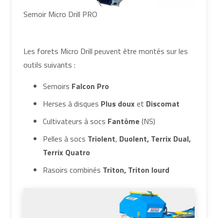
Semoir Micro Drill PRO
Les forets Micro Drill peuvent être montés sur les
outils suivants :
Semoirs
Falcon Pro
Herses à disques
Plus doux
et
Discomat
Cultivateurs à socs
Fantôme
(NS)
Pelles à socs
Triolent
,
Duolent, Terrix Dual,
Terrix Quatro
Rasoirs combinés
Triton, Triton lourd