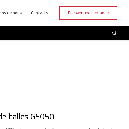
pos de nous
Contacts
Envoyer une demande
de balles G5050