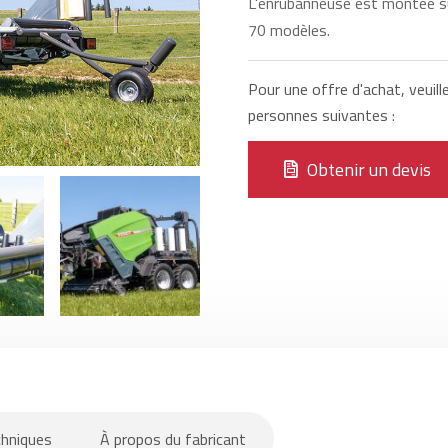
L'enrubanneuse est montée sur
70 modèles.
Pour une offre d'achat, veuill
personnes suivantes :
Obtenir un devis
chniques
À propos du fabricant