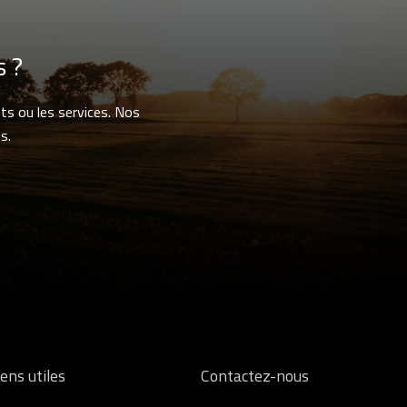
s ?
ts ou les services. Nos
s.
iens utiles
Contactez-nous