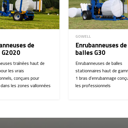
GOWELL
anneuses de
Enrubanneuses de
s G2020
balles G30
euses traînées haut de
Enrubanneuses de balles
ur les vrais
stationnaires haut de gam
onnels, conçues pour
1 bras d'enrubannage conç
r dans les zones vallonnées
les professionnels