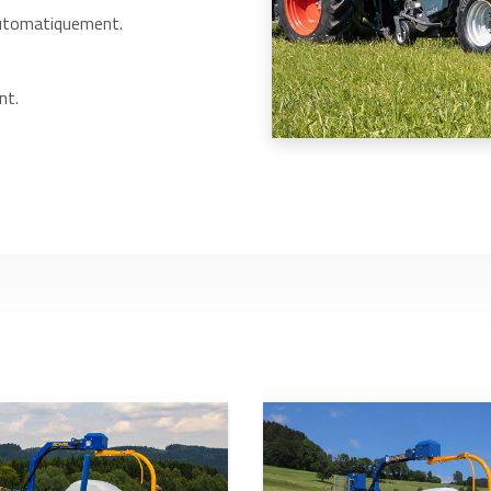
 automatiquement.
nt.