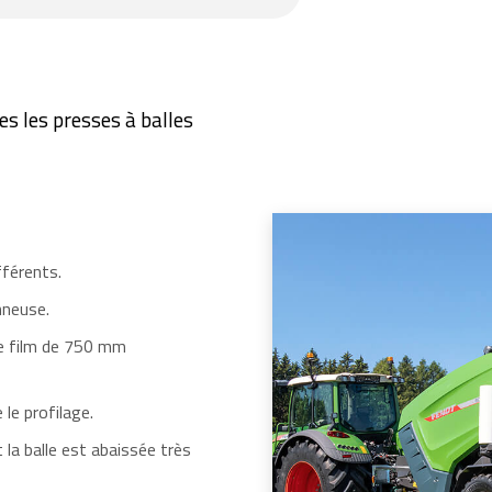
 les presses à balles
fférents.
nneuse.
de film de 750 mm
le profilage.
 la balle est abaissée très