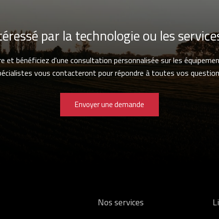
téressé par la technologie ou les service
re et bénéficiez d'une consultation personnalisée sur les équipemen
pécialistes vous contacteront pour répondre à toutes vos question
Envoyer une demande
Nos services
L