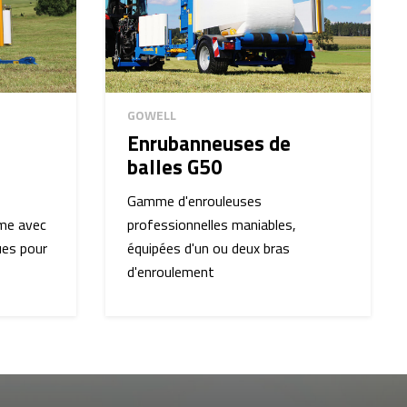
GOWELL
Enrubanneuses de
balles G50
Gamme d'enrouleuses
me avec
professionnelles maniables,
ues pour
équipées d'un ou deux bras
d'enroulement