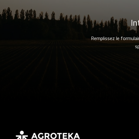
In
Remplissez le formulai
s