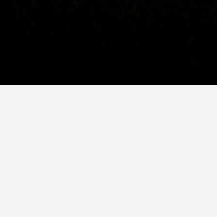
La vente de machines agricoles et de pièces détachées, la
location de machines et les services agricoles sont fournis
aux exploitations agricoles et aux entreprises dans toute la
Lituanie.