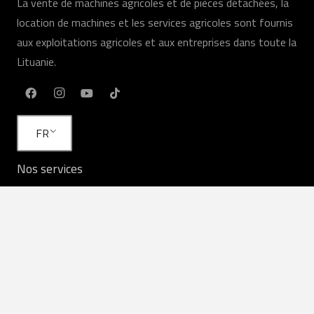
La vente de machines agricoles et de pièces détachées, la
location de machines et les services agricoles sont fournis
aux exploitations agricoles et aux entreprises dans toute la
Lituanie.
FR
Nos services
machines agricoles
Services agricoles
Louer
Équipement en stock
Service
Des pièces de rechange