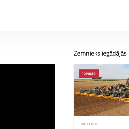
Zemnieks iegādājās
POPULĀRI
MULTIVA