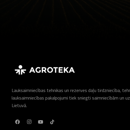
Lauksaimniecības tehnikas un rezerves daļu tirdzniecība, te
lauksaimniecības pakalpojumi tiek sniegti saimniecībām un
Lietuvā.