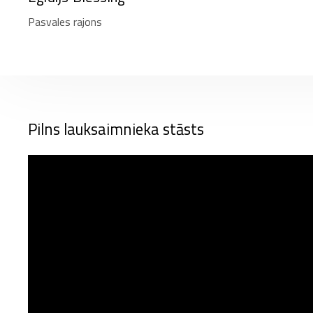
Pasvales rajons
Pilns lauksaimnieka stāsts