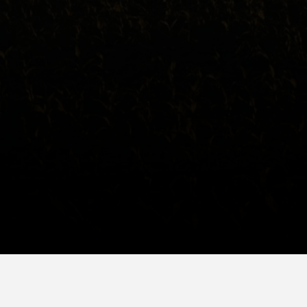
La vente de machines agricoles et de pièces détachées, la