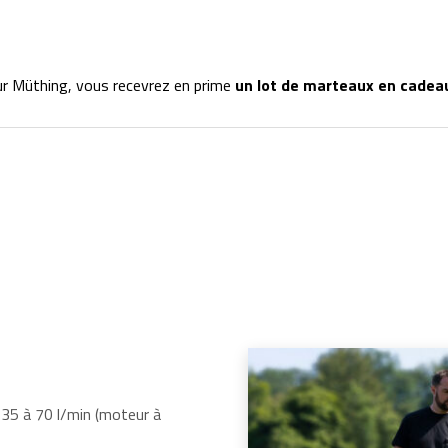
eur Müthing, vous recevrez en prime
un lot de marteaux en cadea
 35 à 70 l/min (moteur à