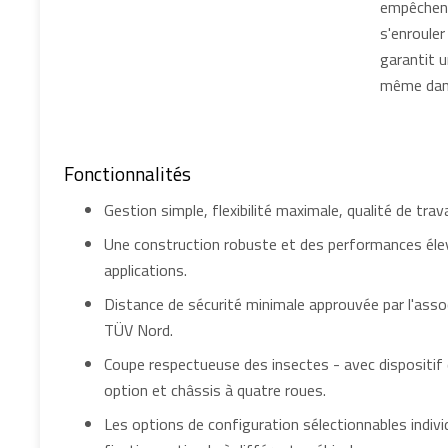
empêchent
s'enrouler
garantit 
même dans 
Fonctionnalités
Gestion simple, flexibilité maximale, qualité de trava
Une construction robuste et des performances éle
applications.
Distance de sécurité minimale approuvée par l'asso
TÜV Nord.
Coupe respectueuse des insectes - avec dispositif
option et châssis à quatre roues.
Les options de configuration sélectionnables indi