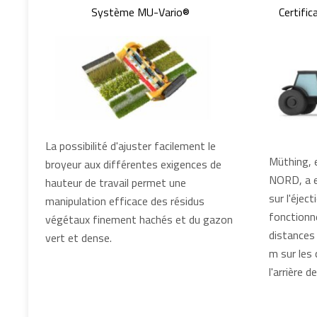
Système MU-Vario®
Certific
La possibilité d'ajuster facilement le
Müthing, 
broyeur aux différentes exigences de
NORD, a e
hauteur de travail permet une
sur l'éjec
manipulation efficace des résidus
fonctionn
végétaux finement hachés et du gazon
distances 
vert et dense.
m sur les 
l'arrière de