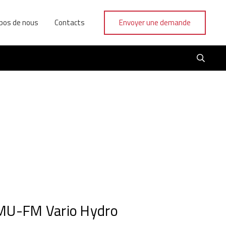
pos de nous
Contacts
Envoyer une demande
MU-FM Vario Hydro