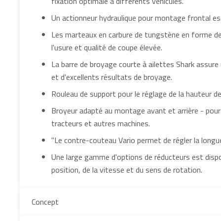
fixation optimale à différents véhicules.
Un actionneur hydraulique pour montage frontal est
Les marteaux en carbure de tungstène en forme de 
l'usure et qualité de coupe élevée.
La barre de broyage courte à ailettes Shark assure 
et d'excellents résultats de broyage.
Rouleau de support pour le réglage de la hauteur de 
Broyeur adapté au montage avant et arrière - pour 
tracteurs et autres machines.
"Le contre-couteau Vario permet de régler la longu
Une large gamme d'options de réducteurs est dispon
position, de la vitesse et du sens de rotation.
Concept