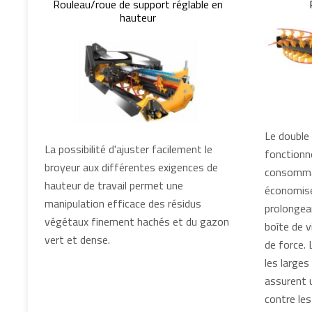
Rouleau/roue de support réglable en
hauteur
Le double 
La possibilité d'ajuster facilement le
fonctionn
broyeur aux différentes exigences de
consommat
hauteur de travail permet une
économise
manipulation efficace des résidus
prolongean
végétaux finement hachés et du gazon
boîte de v
vert et dense.
de force.
les larges
assurent 
contre les