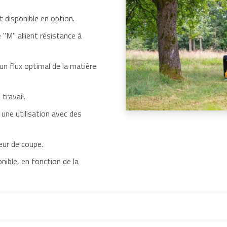
 disponible en option.
"M" allient résistance à
un flux optimal de la matière
travail.
une utilisation avec des
eur de coupe.
ible, en fonction de la