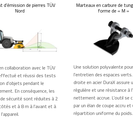
at d'émission de pierres TÜV
Marteaux en carbure de tun
Nord
forme de « M »
Une solution polyvalente pou
en collaboration avec le TÜV
l'entretien des espaces verts
ffectué et réussi des tests
droite en acier DuraX assure 
tion d'objets pendant le
régulière et une résistance à l
ement. En conséquence, les
nettement accrue. L'outil se c
de sécurité sont réduites à 2
par un élan de coupe accru et
côtés et à 8 m à l'avant et à
répartition uniforme du poids.
 l'appareil.