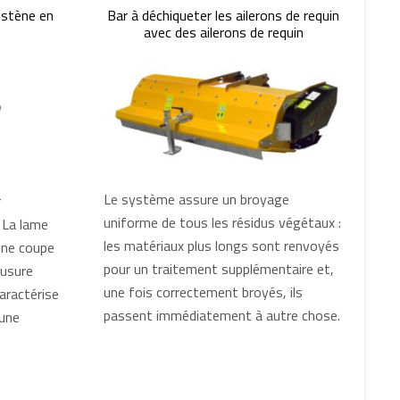
gstène en
Bar à déchiqueter les ailerons de requin
avec des ailerons de requin
Le système assure un broyage
r
uniforme de tous les résidus végétaux :
. La lame
les matériaux plus longs sont renvoyés
une coupe
pour un traitement supplémentaire et,
'usure
une fois correctement broyés, ils
aractérise
passent immédiatement à autre chose.
 une