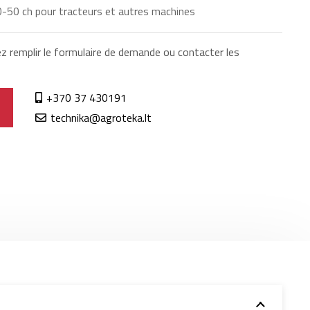
0-50 ch pour tracteurs et autres machines
ez remplir le formulaire de demande ou contacter les
+370 37 430191
technika@agroteka.lt