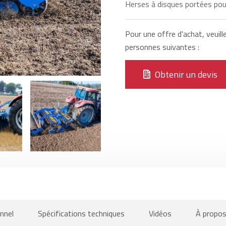
Herses à disques portées pou
Pour une offre d'achat, veuill
personnes suivantes :
Obtenir un devis
nnel
Spécifications techniques
Vidéos
À propos