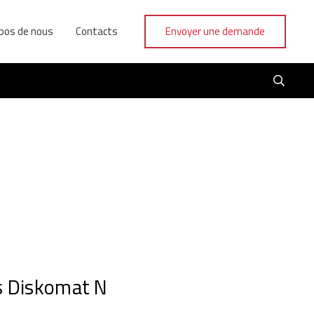
pos de nous
Contacts
Envoyer une demande
s Diskomat N