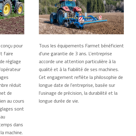
 conçu pour
Tous les équipements Farmet bénéficient
et faire
d'une garantie de 3 ans. L'entreprise
de réglage
accorde une attention particulière à la
l'opérateur
qualité et à la fiabilité de ses machines.
lages
Cet engagement reflète la philosophie de
mbre réduit
longue date de l'entreprise, basée sur
met de
l'usinage de précision, la durabilité et la
tien au cours
longue durée de vie.
églages sont
 au
e temps dans
 la machine.