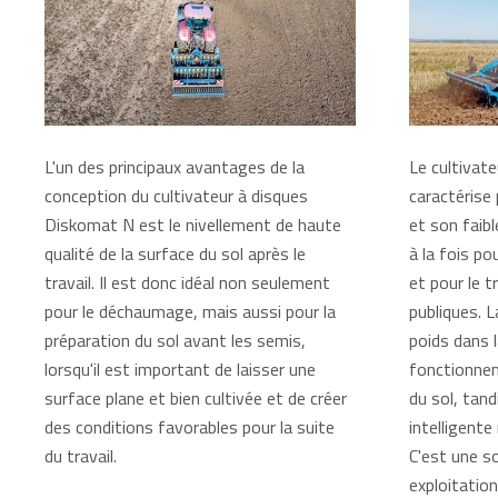
L'un des principaux avantages de la
Le cultivat
conception du cultivateur à disques
caractérise
Diskomat N est le nivellement de haute
et son faibl
qualité de la surface du sol après le
à la fois po
travail. Il est donc idéal non seulement
et pour le t
pour le déchaumage, mais aussi pour la
publiques. L
préparation du sol avant les semis,
poids dans l
lorsqu'il est important de laisser une
fonctionnem
surface plane et bien cultivée et de créer
du sol, tand
des conditions favorables pour la suite
intelligente
du travail.
C'est une so
exploitatio