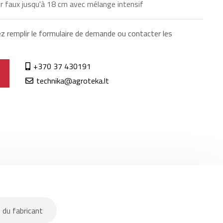
r faux jusqu'à 18 cm avec mélange intensif
ez remplir le formulaire de demande ou contacter les
+370 37 430191
technika@agroteka.lt
 du fabricant