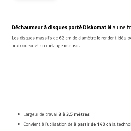
Déchaumeur à disques porté Diskomat N
a une tr
Les disques massifs de 62 cm de diamètre le rendent idéal pou
profondeur et un mélange intensif.
Largeur de travail
3 à 3,5 mètres
.
Convient à l'utilisation de
à partir de 140 ch
la technol