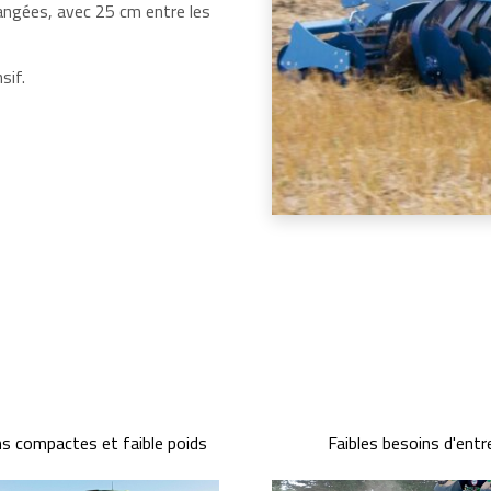
angées, avec 25 cm entre les
sif.
s compactes et faible poids
Faibles besoins d'entr