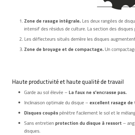
Zone de rasage intégrale.
Les deux rangées de disque
intensif des résidus de culture. La section des disques 
Les déflecteurs situés derrière les disques augmentent 
Zone de broyage et de compactage.
Un compactage o
Haute productivité et haute qualité de travail
Garde au sol élevée –
La faux ne s'encrasse pas.
Inclinaison optimale du disque –
excellent rasage de 
Disques coupés
pénètre facilement le sol et le méla
Sans entretien
protection du disque à ressort
– angl
disques.