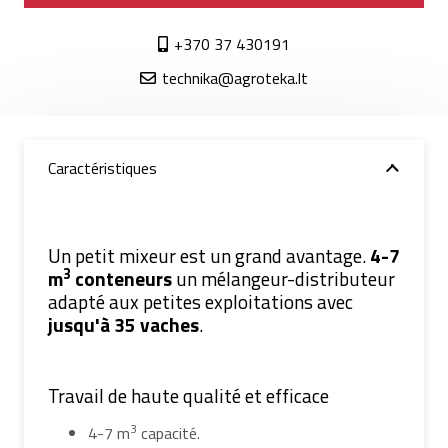
+370 37 430191
technika@agroteka.lt
Caractéristiques
Un petit mixeur est un grand avantage.
4-7
3
m
conteneurs
un mélangeur-distributeur
adapté aux petites exploitations avec
jusqu'à 35 vaches
.
Travail de haute qualité et efficace
3
4-7 m
capacité.