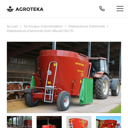
Accueil
/
Technique d'alimentation
/
Distributeurs d'aliments
/
Distributeurs d'aliments Verti-Mix 40/50/70