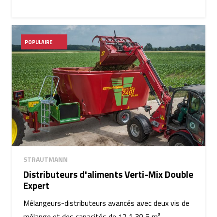
POPULAIRE
STRAUTMANN
Distributeurs d'aliments Verti-Mix Double
Expert
Mélangeurs-distributeurs avancés avec deux vis de
mélange et des capacités de 12 à 30,5 m³.