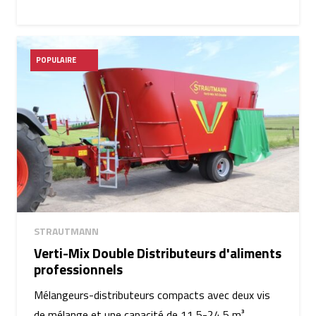
POPULAIRE
STRAUTMANN
Verti-Mix Double Distributeurs d'aliments
professionnels
Mélangeurs-distributeurs compacts avec deux vis
de mélange et une capacité de 11,5-24,5 m³