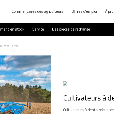
Commentaires des agriculteurs
Offres d'emploi
À pro
ement en stock
Service
Des pièces de rechange
lourdes Terrix
Cultivateurs à d
Cultivateurs à dents robuste