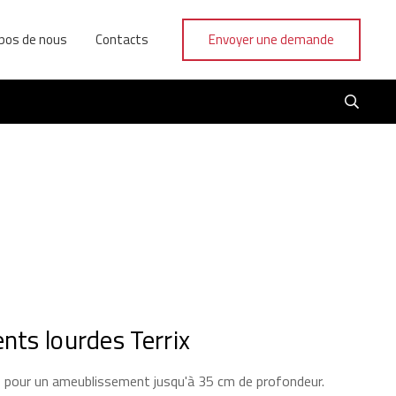
pos de nous
Contacts
Envoyer une demande
ents lourdes Terrix
s pour un ameublissement jusqu'à 35 cm de profondeur.