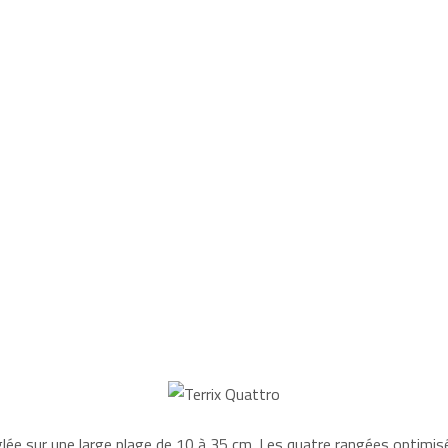
lée sur une large plage de 10 à 35 cm. Les quatre rangées optimisé