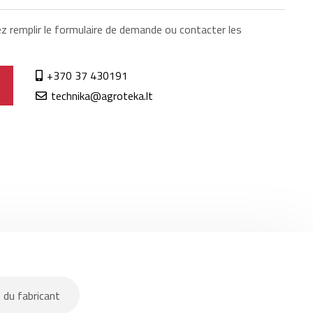
ez remplir le formulaire de demande ou contacter les
+370 37 430191
technika@agroteka.lt
 du fabricant