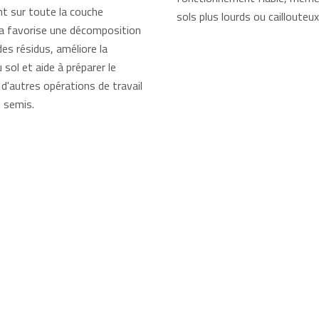
t sur toute la couche
sols plus lourds ou caillouteux
ela favorise une décomposition
des résidus, améliore la
 sol et aide à préparer le
d'autres opérations de travail
e semis.