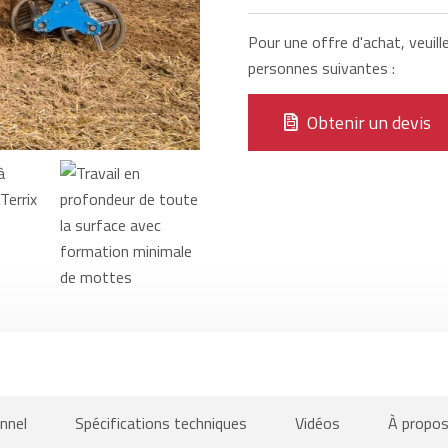
Pour une offre d'achat, veuill
personnes suivantes :
Obtenir un devis
nnel
Spécifications techniques
Vidéos
À propos