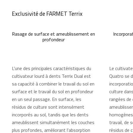
Exclusivité de FARMET Terrix
Rasage de surface et ameublissement en
Incorporat
profondeur
L'une des principales caractéristiques du
Le cultivate
cultivateur lourd à dents Terrix Dual est
Quatro se d
sa capacité à combiner le travail du sol en
incorporati
surface et le travail du sol en profondeur
culture dans
en un seul passage. En surface, les
rangées de 
résidus de culture sont intensément
ameublisse
incorporés au sol, tandis que les dents
homogènes s
ameublissent simultanément les couches
travail, de 
plus profondes, améliorant l'absorption
résidus de c