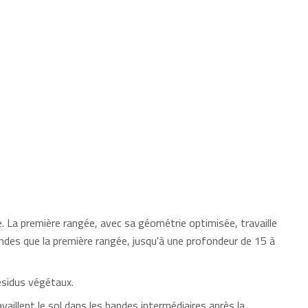
 La première rangée, avec sa géométrie optimisée, travaille
ndes que la première rangée, jusqu'à une profondeur de 15 à
ésidus végétaux.
llent le sol dans les bandes intermédiaires après la