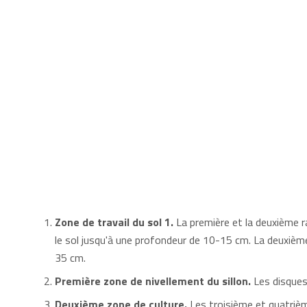
Zone de travail du sol 1.
La première et la deuxième r
le sol jusqu'à une profondeur de 10-15 cm. La deuxièm
35 cm.
Première zone de nivellement du sillon.
Les disques
Deuxième zone de culture.
Les troisième et quatrièm