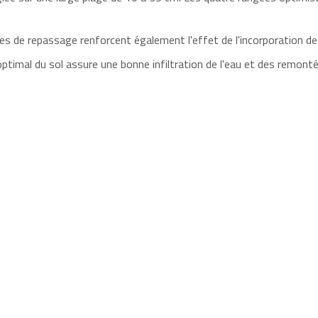
es de repassage renforcent également l'effet de l'incorporation de
timal du sol assure une bonne infiltration de l'eau et des remontées