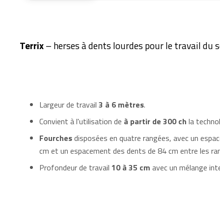
Terrix
– herses à dents lourdes pour le travail du s
Largeur de travail
3 à 6 mètres
.
Convient à l'utilisation de
à partir de 300 ch
la technol
Fourches
disposées en quatre rangées, avec un espa
cm et un espacement des dents de 84 cm entre les ra
Profondeur de travail
10 à 35 cm
avec un mélange inte