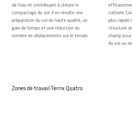
de l'eau et contribuant à réduire le
efficacemen
compactage du sol. Il en résulte une
cultivée. C
préparation du sol de haute qualité, un
plus rapide 
gain de temps et une réduction du
structure du
nombre de déplacements sur le terrain.
champ pour 
du sol ou d
Zones de travail:Terrix Quatro