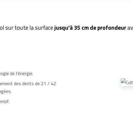
ol sur toute la surface
jusqu'à 35 cm de profondeur
av
ogie de l'énergie.
cement des dents de 21 / 42
ngées.
nsif.