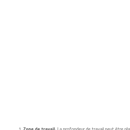
Zone de travail.
La profondeur de travail peut être rég