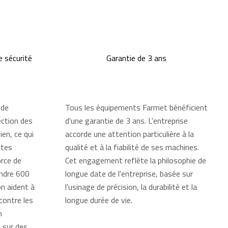
 sécurité
Garantie de 3 ans
 de
Tous les équipements Farmet bénéficient
ction des
d'une garantie de 3 ans. L'entreprise
en, ce qui
accorde une attention particulière à la
ntes
qualité et à la fiabilité de ses machines.
orce de
Cet engagement reflète la philosophie de
ndre 600
longue date de l'entreprise, basée sur
n aident à
l'usinage de précision, la durabilité et la
 contre les
longue durée de vie.
n
 sur des