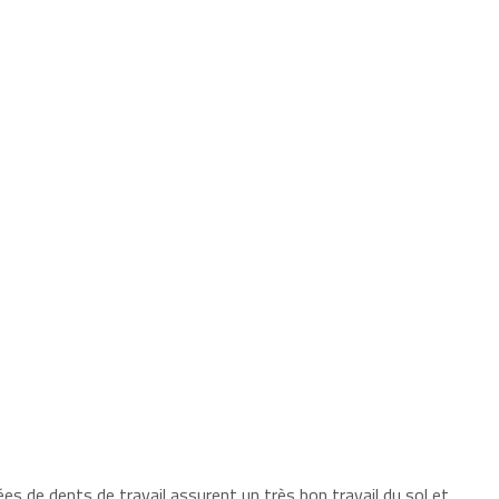
es de dents de travail assurent un très bon travail du sol et