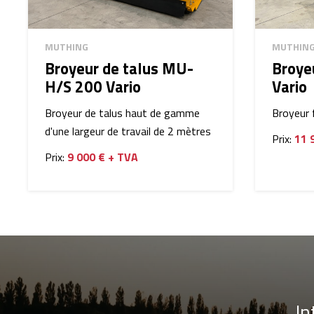
MUTHING
MUTHIN
Broyeur de talus MU-
Broye
H/S 200 Vario
Vario
Broyeur de talus haut de gamme
Broyeur 
d'une largeur de travail de 2 mètres
Prix:
11 
Prix:
9 000 € + TVA
In