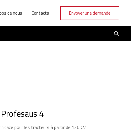
pos de nous
Contacts
Envoyer une demande
e Profesaus 4
fficace pour les tracteurs à partir de 120 CV