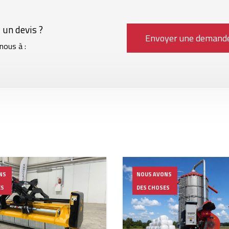
 un devis ?
Envoyer une demand
nous à :
NS
NOUS AVONS
ES
DES CHOSES