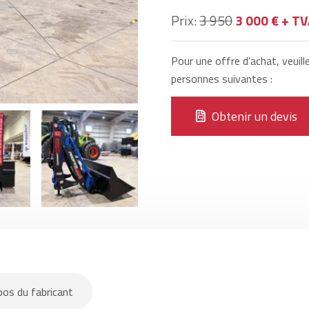
Prix:
3 950
3 000 € + T
Pour une offre d'achat, veuill
personnes suivantes :
Obtenir un devis
pos du fabricant