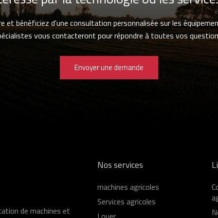
re et bénéficiez d'une consultation personnalisée sur les équipemen
pécialistes vous contacteront pour répondre à toutes vos question
Envoyer une demande
Nos services
L
machines agricoles
C
ag
Services agricoles
ocation de machines et
N
Louer