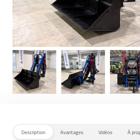
Description
Avantages
Vidéos
À pro