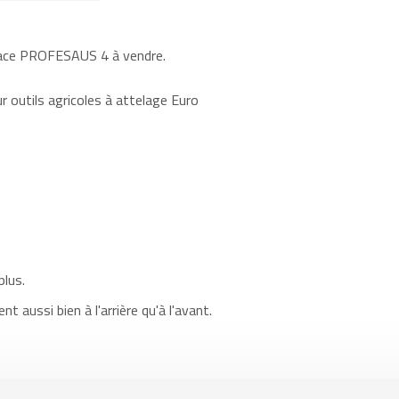
icace PROFESAUS 4 à vendre.
 outils agricoles à attelage Euro
plus.
 aussi bien à l'arrière qu'à l'avant.