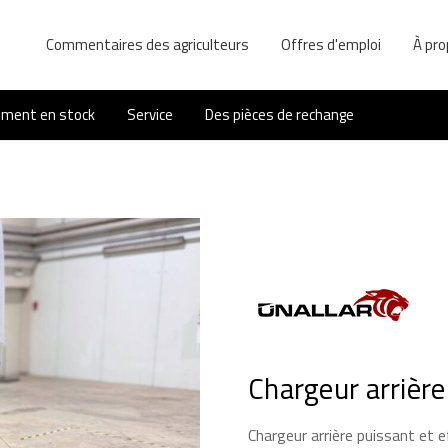
Commentaires des agriculteurs
Offres d'emploi
À pro
ement en stock
Service
Des pièces de rechange
Chargeur arrièr
Chargeur arrière puissant et e