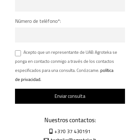
Número de teléfono*:
Acepto que un representante de UAB Agroteka se
ponga en contacto conmigo a través de los contactos
especificados para una consulta. Conózcame.
política
de privacidad.
Nuestros contactos:
+370 37 430191
technika@agroteka.lt