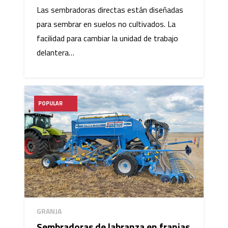
Las sembradoras directas están diseñadas
para sembrar en suelos no cultivados. La
facilidad para cambiar la unidad de trabajo
delantera…
POPULAR
GRANJA
Sembradoras de labranza en franjas