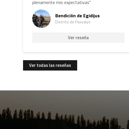
plenamente mis expectativas"
Bendición de Egidijus
Distrito de Pasvalys
Ver reseña
Ver todas las reseñas