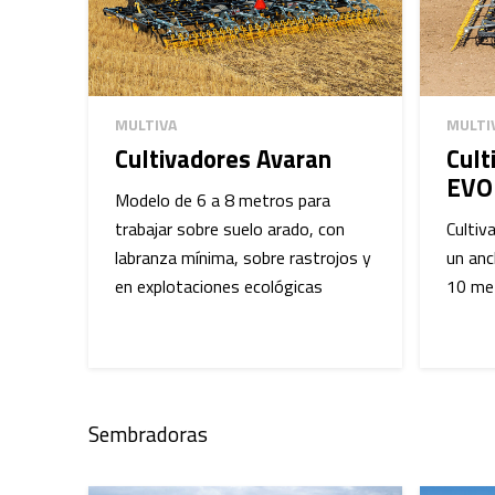
MULTIVA
MULTI
Cultivadores Avaran
Cult
EVO
Modelo de 6 a 8 metros para
trabajar sobre suelo arado, con
Cultiv
labranza mínima, sobre rastrojos y
un anc
en explotaciones ecológicas
10 me
Sembradoras