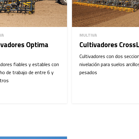
VA
MULTIVA
ivadores Optima
Cultivadores CrossL
Cultivadores con dos seccio
adores fiables y estables con
nivelación para suelos arcill
ho de trabajo de entre 6 y
pesados
tros