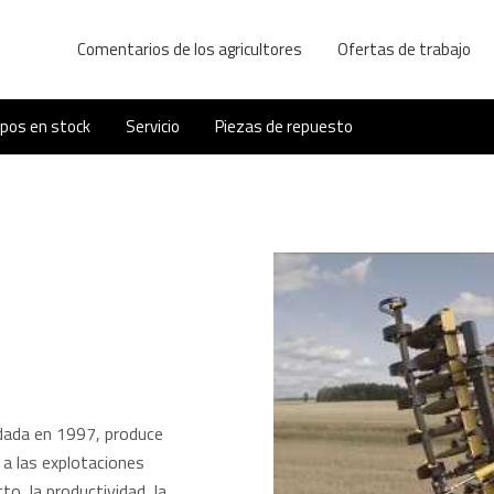
Comentarios de los agricultores
Ofertas de trabajo
ipos en stock
Servicio
Piezas de repuesto
dada en 1997, produce
 a las explotaciones
o, la productividad, la