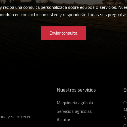
 y reciba una consulta personalizada sobre equipos o servicios. Nue
pondrán en contacto con usted y responderán todas sus preguntas
Enviar consulta
Nuestros servicios
E
Maquinaria agrícola
C
ag
Servicios agrícolas
aria y se ofrecen
N
Alquilar
O