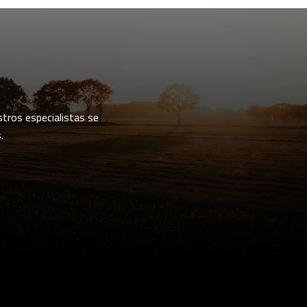
stros especialistas se
.