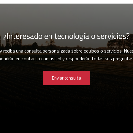
¿Interesado en tecnología o servicios?
 y reciba una consulta personalizada sobre equipos o servicios. Nue
pondrán en contacto con usted y responderán todas sus preguntas
Enviar consulta