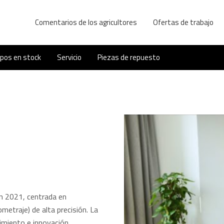
Comentarios de los agricultores
Ofertas de trabajo
ipos en stock
Servicio
Piezas de repuesto
n 2021, centrada en
traje) de alta precisión. La
imiento e innovación,